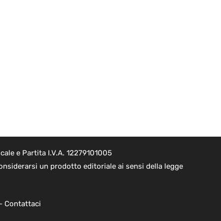
ale e Partita I.V.A. 12279101005
nsiderarsi un prodotto editoriale ai sensi della legge
 -
Contattaci