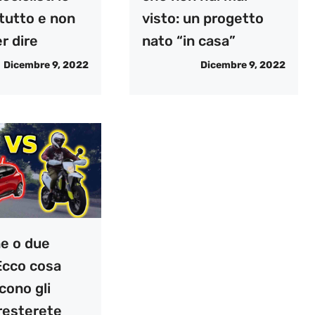
tutto e non
visto: un progetto
r dire
nato “in casa”
Dicembre 9, 2022
Dicembre 9, 2022
e o due
Ecco cosa
cono gli
, resterete