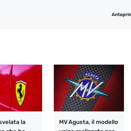
Antepri
 svelata la
MV Agusta, il modello