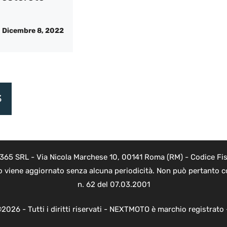
Dicembre 8, 2022
3
 365 SRL - Via Nicola Marchese 10, 00141 Roma (RM) - Codice Fisc
o viene aggiornato senza alcuna periodicità. Non può pertanto co
n. 62 del 07.03.2001
2026 - Tutti i diritti riservati - NEXTMOTO è marchio registrato