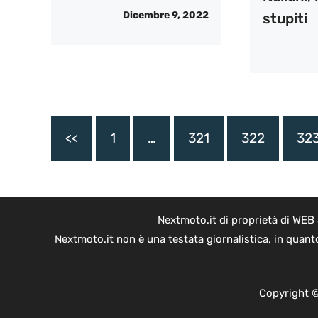
Dicembre 9, 2022
stupiti
<<
1
…
321
322
32
Nextmoto.it di proprietà di WEB
Nextmoto.it non è una testata giornalistica, in quant
Copyright ©