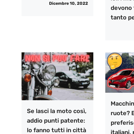
Dicembre 10, 2022
devono 
tanto pe
Macchin
Se lasci la moto così,
ruote? 
addio punti patente:
preferis
lo fanno tutti in città
italiani