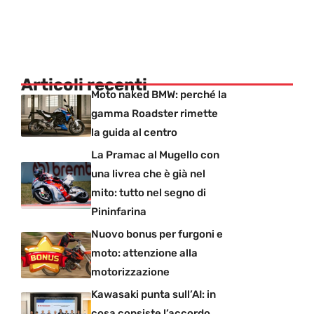
Articoli recenti
Moto naked BMW: perché la
gamma Roadster rimette
la guida al centro
La Pramac al Mugello con
una livrea che è già nel
mito: tutto nel segno di
Pininfarina
Nuovo bonus per furgoni e
moto: attenzione alla
motorizzazione
Kawasaki punta sull’AI: in
cosa consiste l’accordo