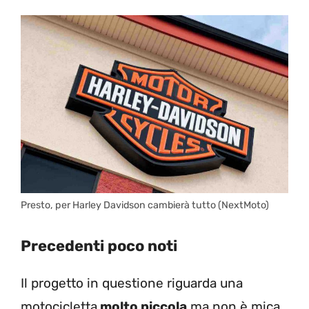
Presto, per Harley Davidson cambierà tutto (NextMoto)
Precedenti poco noti
Il progetto in questione riguarda una
motocicletta
molto piccola
ma non è mica