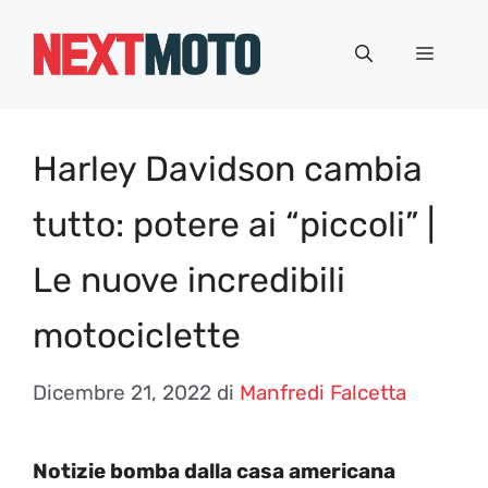
Vai
al
Menu
contenuto
Harley Davidson cambia
tutto: potere ai “piccoli” |
Le nuove incredibili
motociclette
Dicembre 21, 2022
di
Manfredi Falcetta
Notizie bomba dalla casa americana