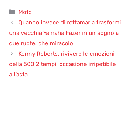
Categorie
Moto
Quando invece di rottamarla trasformi
una vecchia Yamaha Fazer in un sogno a
due ruote: che miracolo
Kenny Roberts, rivivere le emozioni
della 500 2 tempi: occasione irripetibile
all’asta