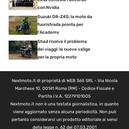
con Nvidia
Suzuki DR-Z4S: la moto da
fuoristrada pronta per
l’Academy
Shad risolve il problema
dei viaggi: le nuove valige
per la propria moto
Nextmoto.it di proprietà di WEB 365 SRL - Via Nicola
Marchese 10, 00141 Roma (RM) - Codice Fiscale e
Partita I.V.A. 12279101005
Nextmoto.it non è una testata giornalistica, in quanto
viene aggiornato senza alcuna periodicità. Non può
pertanto considerarsi un prodotto editoriale ai sensi
della legge n. 62 del 07.03.2001