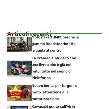
Articoli recenti
Moto naked BMW: perché la
gamma Roadster rimette
la guida al centro
La Pramac al Mugello con
una livrea che è già nel
mito: tutto nel segno di
Pininfarina
Nuovo bonus per furgoni e
moto: attenzione alla
motorizzazione
Kawasaki punta sull’AI: in