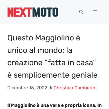
Vai
al
Menu
contenuto
Questo Maggiolino è
unico al mondo: la
creazione “fatta in casa”
è semplicemente geniale
Dicembre 15, 2022
di
Christian Camberini
Il Maggiolino è una vera e propria icona. In