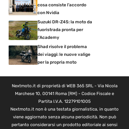
cosa consiste l’accordo
con Nvidia
Suzuki DR-Z4S: la moto da
fuoristrada pronta per
l’Academy
Shad risolve il problema
dei viaggi: le nuove valige
per la propria moto
Nextmoto.it di proprietà di WEB 365 SRL - Via Nicola
Marchese 10, 00141 Roma (RM) - Codice Fiscale e
Partita I.V.A. 12279101005
Nextmoto.it non è una testata giornalistica, in quanto
viene aggiornato senza alcuna periodicità. Non può
pertanto considerarsi un prodotto editoriale ai sensi