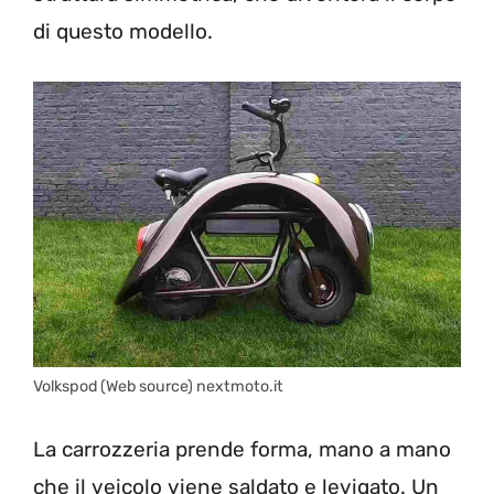
di questo modello.
Volkspod (Web source) nextmoto.it
La carrozzeria prende forma, mano a mano
che il veicolo viene saldato e levigato. Un