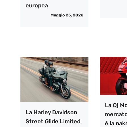
europea
Maggio 25, 2026
La Qj Mo
La Harley Davidson
mercato
Street Glide Limited
è la na