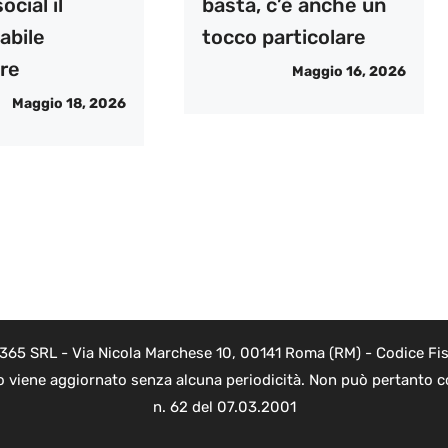
ocial il
basta, c’è anche un
abile
tocco particolare
ore
Maggio 16, 2026
Maggio 18, 2026
 365 SRL - Via Nicola Marchese 10, 00141 Roma (RM) - Codice Fisc
o viene aggiornato senza alcuna periodicità. Non può pertanto co
n. 62 del 07.03.2001