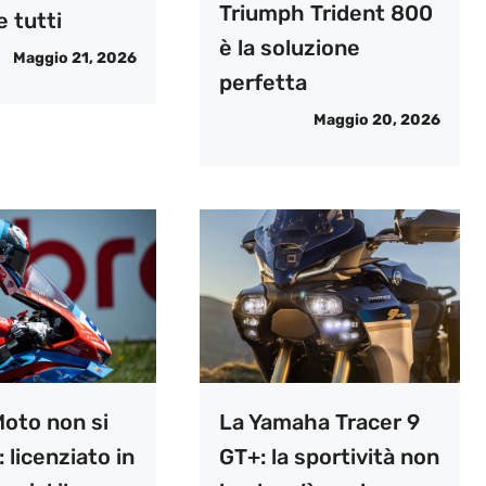
Triumph Trident 800
 tutti
è la soluzione
Maggio 21, 2026
perfetta
Maggio 20, 2026
oto non si
La Yamaha Tracer 9
 licenziato in
GT+: la sportività non