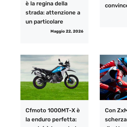
è la regina della
convince
strada: attenzione a
un particolare
Maggio 22, 2026
Cfmoto 1000MT-X è
Con ZxM
la enduro perfetta:
scherza: