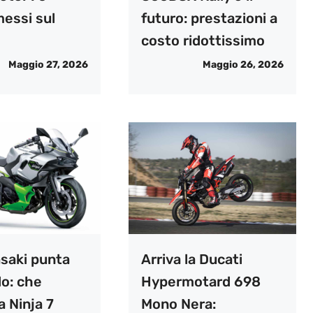
messi sul
futuro: prestazioni a
costo ridottissimo
Maggio 27, 2026
Maggio 26, 2026
saki punta
Arriva la Ducati
do: che
Hypermotard 698
 Ninja 7
Mono Nera: