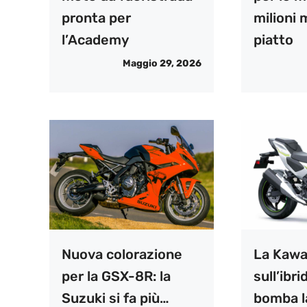
pronta per
milioni 
l’Academy
piatto
Maggio 29, 2026
Nuova colorazione
La Kawa
per la GSX-8R: la
sull’ibri
Suzuki si fa più…
bomba la