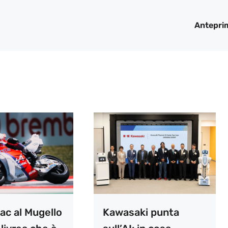
Antepri
ac al Mugello
Kawasaki punta