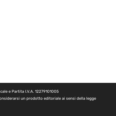
ale e Partita I.V.A. 12279101005
nsiderarsi un prodotto editoriale ai sensi della legge