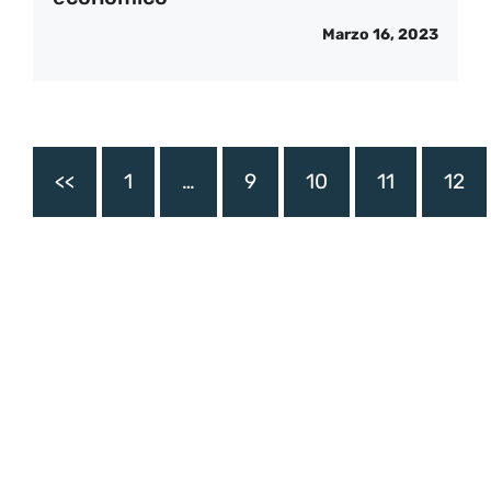
Marzo 16, 2023
<<
1
…
9
10
11
12