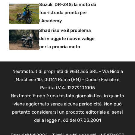
Suzuki DR-Z4S: la moto da
fuoristrada pronta per
l’Academy
Shad risolve il problema
dei viaggi: le nuove valige
per la propria moto
Nextmoto.it di proprietà di WEB 365 SRL - Via Nicola
Marchese 10, 00141 Roma (RM) - Codice Fiscale e
Partita I.V.A. 12279101005
Nextmoto.it non è una testata giornalistica, in quanto
viene aggiornato senza alcuna periodicità. Non può
pertanto considerarsi un prodotto editoriale ai sensi
della legge n. 62 del 07.03.2001