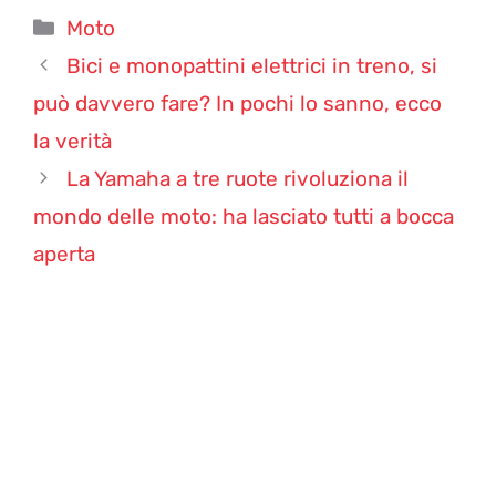
Categorie
Moto
Bici e monopattini elettrici in treno, si
può davvero fare? In pochi lo sanno, ecco
la verità
La Yamaha a tre ruote rivoluziona il
mondo delle moto: ha lasciato tutti a bocca
aperta