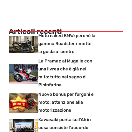
Articoli recenti
Moto naked BMW: perché la
gamma Roadster rimette
la guida al centro
La Pramac al Mugello con
una livrea che è già nel
mito: tutto nel segno di
Pininfarina
Nuovo bonus per furgoni e
moto: attenzione alla
motorizzazione
Kawasaki punta sull’AI: in
cosa consiste l’accordo