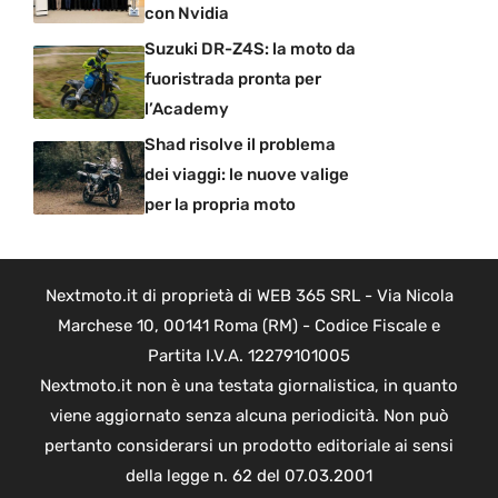
con Nvidia
Suzuki DR-Z4S: la moto da
fuoristrada pronta per
l’Academy
Shad risolve il problema
dei viaggi: le nuove valige
per la propria moto
Nextmoto.it di proprietà di WEB 365 SRL - Via Nicola
Marchese 10, 00141 Roma (RM) - Codice Fiscale e
Partita I.V.A. 12279101005
Nextmoto.it non è una testata giornalistica, in quanto
viene aggiornato senza alcuna periodicità. Non può
pertanto considerarsi un prodotto editoriale ai sensi
della legge n. 62 del 07.03.2001