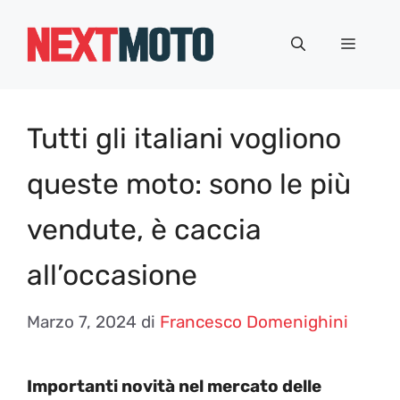
Vai
al
Menu
contenuto
Tutti gli italiani vogliono
queste moto: sono le più
vendute, è caccia
all’occasione
Marzo 7, 2024
di
Francesco Domenighini
Importanti novità nel mercato delle