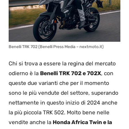
Benelli TRK 702 (Benelli Press Media – nextmoto.it)
Chi si trova a essere la regina del mercato
odierno è la
Benelli TRK 702 e 702X
, con
queste due varianti che per il momento
sono le più vendute del settore, superando
nettamente in questo inizio di 2024 anche
la più piccola TRK 502. Molto bene nelle
vendite anche la
Honda Africa Twin e la