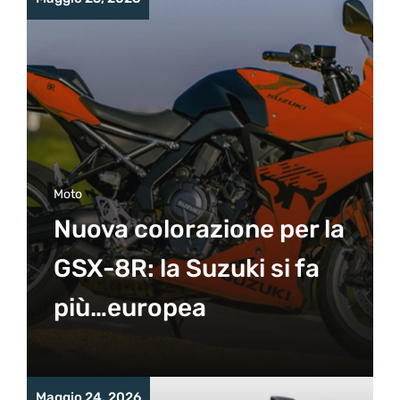
Moto
Nuova colorazione per la
GSX-8R: la Suzuki si fa
più…europea
Maggio 24, 2026