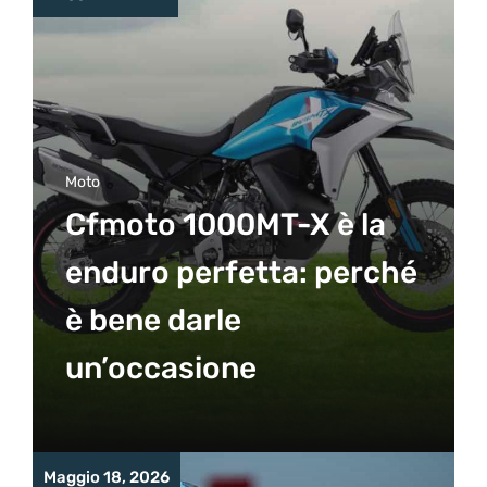
Moto
Cfmoto 1000MT-X è la
enduro perfetta: perché
è bene darle
un’occasione
Maggio 18, 2026