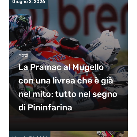
Giugno 2, 2026
Moto
La Pramac al Mugello
con una livrea che è già
nel mito: tutto nel segno
di Pininfarina