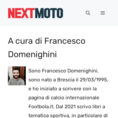
Vai
al
Menu
contenuto
A cura di Francesco
Domenighini
Sono Francesco Domenighini,
sono nato a Brescia il 29/03/1995,
e ho iniziato a scrivere con la
pagina di calcio internazionale
Footbola.it. Dal 2021 scrivo libri a
tematica sportiva, in particolare di