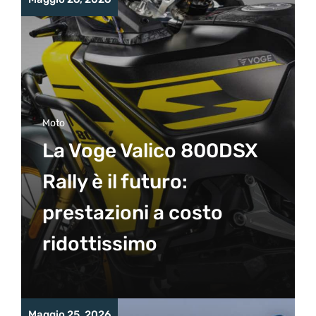
Moto
La Voge Valico 800DSX
Rally è il futuro:
prestazioni a costo
ridottissimo
Maggio 25, 2026