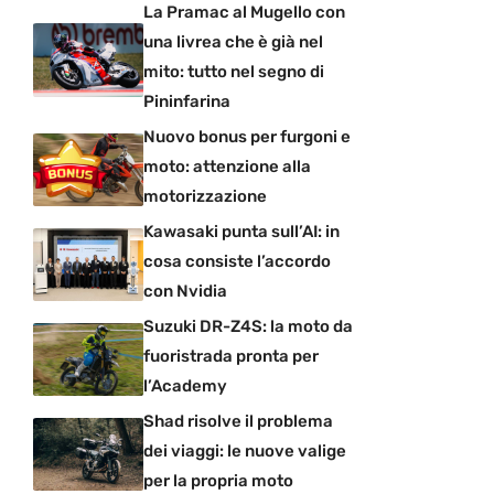
La Pramac al Mugello con
una livrea che è già nel
mito: tutto nel segno di
Pininfarina
Nuovo bonus per furgoni e
moto: attenzione alla
motorizzazione
Kawasaki punta sull’AI: in
cosa consiste l’accordo
con Nvidia
Suzuki DR-Z4S: la moto da
fuoristrada pronta per
l’Academy
Shad risolve il problema
dei viaggi: le nuove valige
per la propria moto