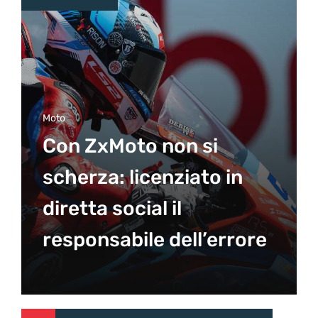
Moto
Con ZxMoto non si
scherza: licenziato in
diretta social il
responsabile dell’errore