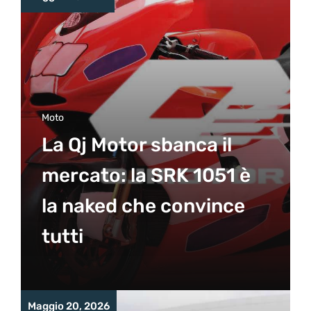
Moto
La Qj Motor sbanca il
mercato: la SRK 1051 è
la naked che convince
tutti
Maggio 20, 2026