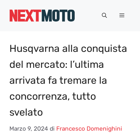
Vai
al
Menu
contenuto
Husqvarna alla conquista
del mercato: l’ultima
arrivata fa tremare la
concorrenza, tutto
svelato
Marzo 9, 2024
di
Francesco Domenighini