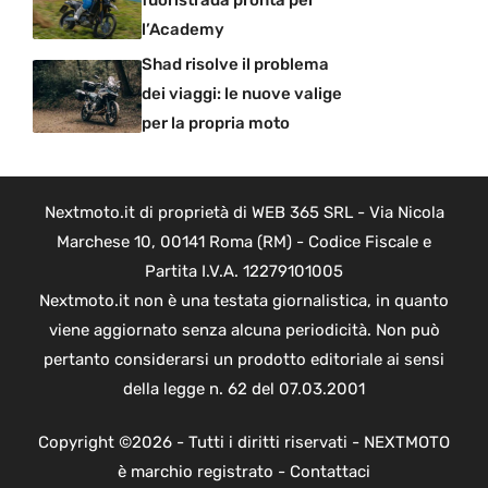
l’Academy
Shad risolve il problema
dei viaggi: le nuove valige
per la propria moto
Nextmoto.it di proprietà di WEB 365 SRL - Via Nicola
Marchese 10, 00141 Roma (RM) - Codice Fiscale e
Partita I.V.A. 12279101005
Nextmoto.it non è una testata giornalistica, in quanto
viene aggiornato senza alcuna periodicità. Non può
pertanto considerarsi un prodotto editoriale ai sensi
della legge n. 62 del 07.03.2001
Copyright ©2026 - Tutti i diritti riservati - NEXTMOTO
è marchio registrato -
Contattaci