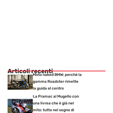
Articoli recenti
Moto naked BMW: perché la
gamma Roadster rimette
la guida al centro
La Pramac al Mugello con
una livrea che è già nel
mito: tutto nel segno di