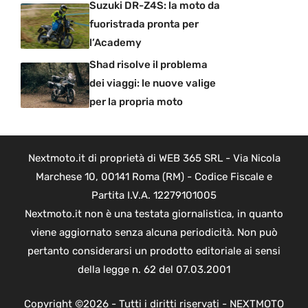
Suzuki DR-Z4S: la moto da
fuoristrada pronta per
l’Academy
Shad risolve il problema
dei viaggi: le nuove valige
per la propria moto
Nextmoto.it di proprietà di WEB 365 SRL - Via Nicola
Marchese 10, 00141 Roma (RM) - Codice Fiscale e
Partita I.V.A. 12279101005
Nextmoto.it non è una testata giornalistica, in quanto
viene aggiornato senza alcuna periodicità. Non può
pertanto considerarsi un prodotto editoriale ai sensi
della legge n. 62 del 07.03.2001
Copyright ©2026 - Tutti i diritti riservati - NEXTMOTO