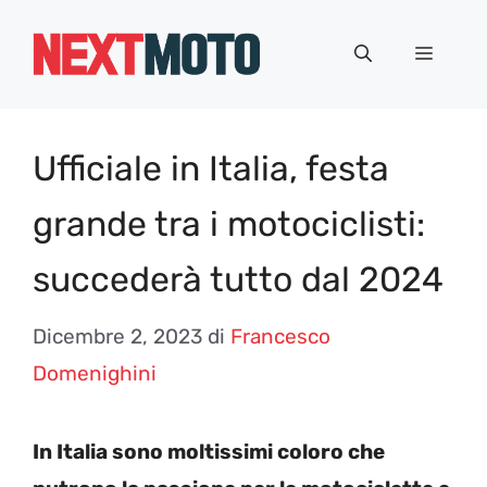
Vai
al
Menu
contenuto
Ufficiale in Italia, festa
grande tra i motociclisti:
succederà tutto dal 2024
Dicembre 2, 2023
di
Francesco
Domenighini
In Italia sono moltissimi coloro che