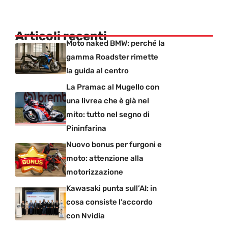
Articoli recenti
Moto naked BMW: perché la
gamma Roadster rimette
la guida al centro
La Pramac al Mugello con
una livrea che è già nel
mito: tutto nel segno di
Pininfarina
Nuovo bonus per furgoni e
moto: attenzione alla
motorizzazione
Kawasaki punta sull’AI: in
cosa consiste l’accordo
con Nvidia