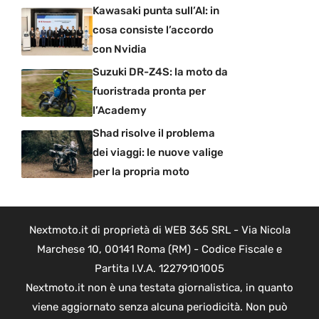
Kawasaki punta sull’AI: in
cosa consiste l’accordo
con Nvidia
Suzuki DR-Z4S: la moto da
fuoristrada pronta per
l’Academy
Shad risolve il problema
dei viaggi: le nuove valige
per la propria moto
Nextmoto.it di proprietà di WEB 365 SRL - Via Nicola
Marchese 10, 00141 Roma (RM) - Codice Fiscale e
Partita I.V.A. 12279101005
Nextmoto.it non è una testata giornalistica, in quanto
viene aggiornato senza alcuna periodicità. Non può