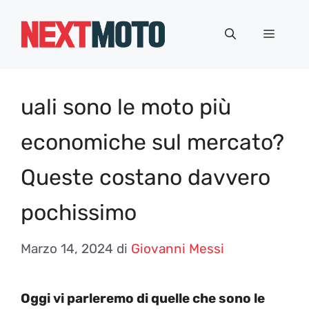
Vai
al
Menu
contenuto
uali sono le moto più
economiche sul mercato?
Queste costano davvero
pochissimo
Marzo 14, 2024
di
Giovanni Messi
Oggi vi parleremo di quelle che sono le