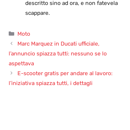
descritto sino ad ora, e non fatevela
scappare.
Categorie
Moto
Marc Marquez in Ducati ufficiale,
l’annuncio spiazza tutti: nessuno se lo
aspettava
E-scooter gratis per andare al lavoro:
l’iniziativa spiazza tutti, i dettagli