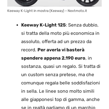
Keeway K-Light in mostra (Keeway) – Nextmoto.it
Keeway K-Light 125
: Senza dubbio,
si tratta della moto più economica in
assoluto, offerta ad un prezzo da
record.
Per averla vi basterà
spendere appena 2.190 euro
, in
sostanza, quasi un regalo. Si tratta di
un custom senza pretese, ma che
comunque regala belle soddisfazioni
in sella. Le linee sono molto simili
alle giapponesi top di gamma, anche
se in realtà parliamo di un marchio