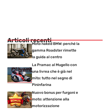
Articoli recenti
Moto naked BMW: perché la
gamma Roadster rimette
la guida al centro
La Pramac al Mugello con
una livrea che è già nel
mito: tutto nel segno di
Pininfarina
Nuovo bonus per furgoni e
moto: attenzione alla
motorizzazione