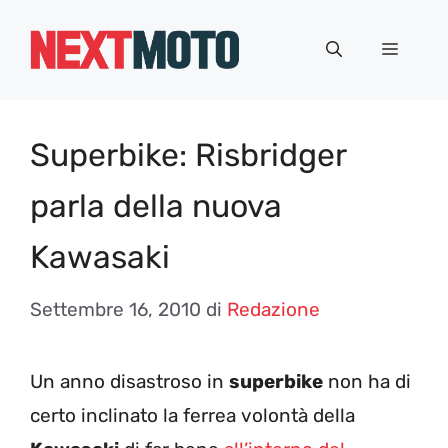
Vai
al
Menu
contenuto
Superbike: Risbridger
parla della nuova
Kawasaki
Settembre 16, 2010
di
Redazione
Un anno disastroso in
superbike
non ha di
certo inclinato la ferrea volontà della