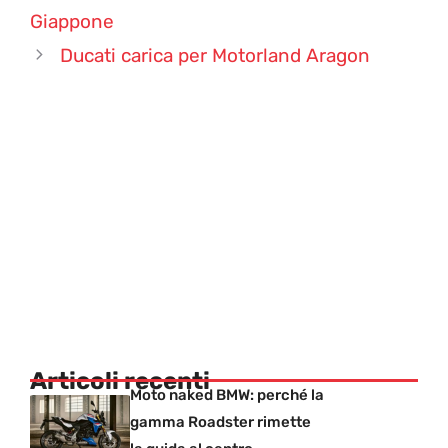
Giappone
Ducati carica per Motorland Aragon
Articoli recenti
Moto naked BMW: perché la
gamma Roadster rimette