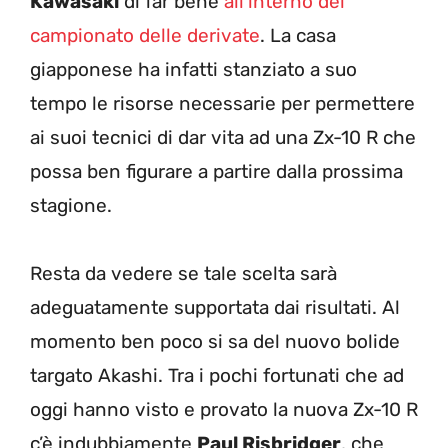
Kawasaki
di far bene
all’interno del
campionato delle derivate
. La casa
giapponese ha infatti stanziato a suo
tempo le risorse necessarie per permettere
ai suoi tecnici di dar vita ad una Zx-10 R che
possa ben figurare a partire dalla prossima
stagione.
Resta da vedere se tale scelta sarà
adeguatamente supportata dai risultati. Al
momento ben poco si sa del nuovo bolide
targato Akashi. Tra i pochi fortunati che ad
oggi hanno visto e provato la nuova Zx-10 R
c’è indubbiamente
Paul Risbridger
, che