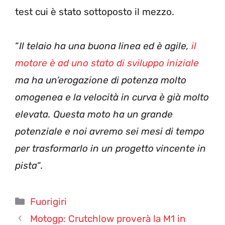
test cui è stato sottoposto il mezzo.
“
Il telaio ha una buona linea ed è agile,
il
motore è ad uno stato di sviluppo iniziale
ma ha un’erogazione di potenza molto
omogenea e la velocità in curva è già molto
elevata. Questa moto ha un grande
potenziale e noi avremo sei mesi di tempo
per trasformarlo in un progetto vincente in
pista
“.
Categorie
Fuorigiri
Motogp: Crutchlow proverà la M1 in