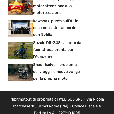
moto: attenzione alla
motorizzazione
Kawasaki punta sull’AI: in
cosa consiste l’accordo
con Nvidia
Suzuki DR-Z4S: la moto da
fuoristrada pronta per
l’Academy
Shad risolve il problema
dei viaggi: le nuove valige
per la propria moto
Nextmoto.it di proprietà di WEB 365 SRL - Via Nicola
Marchese 10, 00141 Roma (RM) - Codice Fiscale e
Partita I.V.A. 12279101005