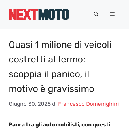
Vai
al
Menu
contenuto
Quasi 1 milione di veicoli
costretti al fermo:
scoppia il panico, il
motivo è gravissimo
Giugno 30, 2025
di
Francesco Domenighini
Paura tra gli automobilisti, con questi