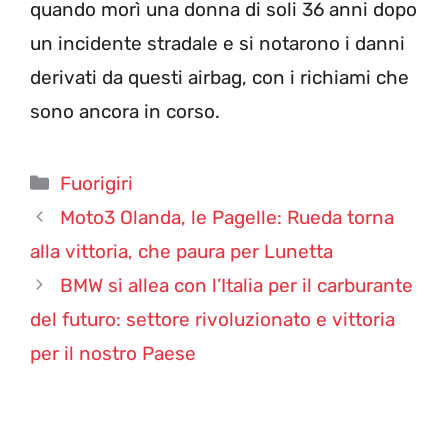
quando morì una donna di soli 36 anni dopo
un incidente stradale e si notarono i danni
derivati da questi airbag, con i richiami che
sono ancora in corso.
Categorie
Fuorigiri
Moto3 Olanda, le Pagelle: Rueda torna
alla vittoria, che paura per Lunetta
BMW si allea con l’Italia per il carburante
del futuro: settore rivoluzionato e vittoria
per il nostro Paese