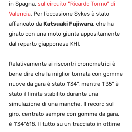
in Spagna,
sul circuito “Ricardo Tormo” di
Valencia
. Per l’occasione Sykes è stato
affiancato da
Katsuaki Fujiwara
, che ha
girato con una moto giunta appositamente
dal reparto giapponese KHI.
Relativamente ai riscontri cronometrici è
bene dire che la miglior tornata con gomme
nuove da gara è stato 1’34”, mentre 1’35” è
stato il limite stabilito durante una
simulazione di una manche. Il record sul
giro, centrato sempre con gomme da gara,
è 1’34″618. Il tutto su un tracciato in ottime