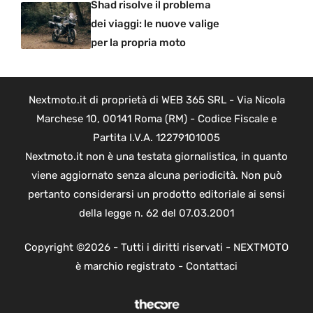
Shad risolve il problema
dei viaggi: le nuove valige
per la propria moto
Nextmoto.it di proprietà di WEB 365 SRL - Via Nicola
Marchese 10, 00141 Roma (RM) - Codice Fiscale e
Partita I.V.A. 12279101005
Nextmoto.it non è una testata giornalistica, in quanto
viene aggiornato senza alcuna periodicità. Non può
pertanto considerarsi un prodotto editoriale ai sensi
della legge n. 62 del 07.03.2001
Copyright ©2026 - Tutti i diritti riservati - NEXTMOTO
è marchio registrato -
Contattaci