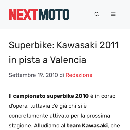
Vai
al
Menu
contenuto
Superbike: Kawasaki 2011
in pista a Valencia
Settembre 19, 2010
di
Redazione
Il
campionato superbike 2010
è in corso
d’opera, tuttavia c’è già chi si è
concretamente attivato per la prossima
stagione. Alludiamo al
team Kawasaki
, che