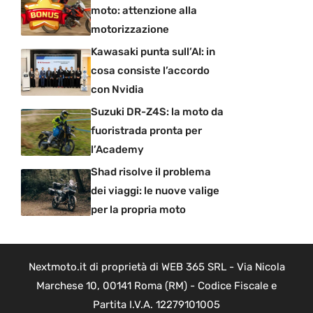
moto: attenzione alla
motorizzazione
Kawasaki punta sull’AI: in
cosa consiste l’accordo
con Nvidia
Suzuki DR-Z4S: la moto da
fuoristrada pronta per
l’Academy
Shad risolve il problema
dei viaggi: le nuove valige
per la propria moto
Nextmoto.it di proprietà di WEB 365 SRL - Via Nicola
Marchese 10, 00141 Roma (RM) - Codice Fiscale e
Partita I.V.A. 12279101005