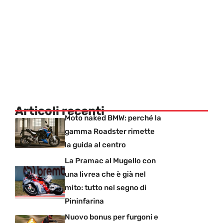
Articoli recenti
Moto naked BMW: perché la
gamma Roadster rimette
la guida al centro
La Pramac al Mugello con
una livrea che è già nel
mito: tutto nel segno di
Pininfarina
Nuovo bonus per furgoni e