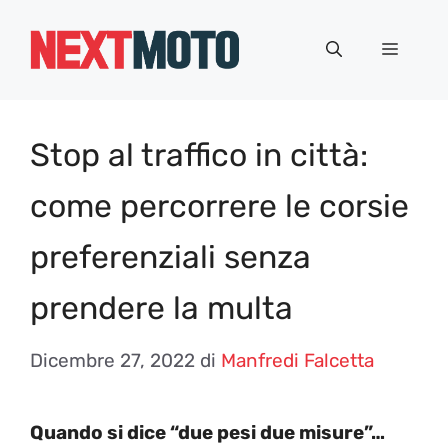
Vai
al
Menu
contenuto
Stop al traffico in città:
come percorrere le corsie
preferenziali senza
prendere la multa
Dicembre 27, 2022
di
Manfredi Falcetta
Quando si dice “due pesi due misure”…