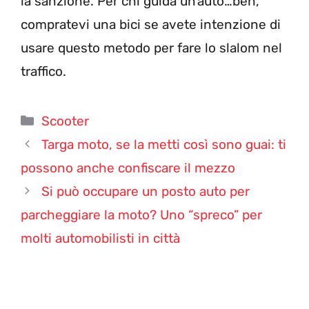
la sanzione. Per chi guida un’auto…beh,
compratevi una bici se avete intenzione di
usare questo metodo per fare lo slalom nel
traffico.
Categorie
Scooter
Targa moto, se la metti così sono guai: ti
possono anche confiscare il mezzo
Si può occupare un posto auto per
parcheggiare la moto? Uno “spreco” per
molti automobilisti in città