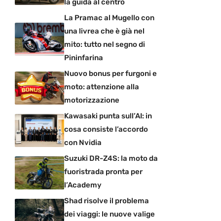
la guida al centro
La Pramac al Mugello con
una livrea che è già nel
mito: tutto nel segno di
Pininfarina
Nuovo bonus per furgoni e
moto: attenzione alla
motorizzazione
Kawasaki punta sull’AI: in
cosa consiste l’accordo
con Nvidia
Suzuki DR-Z4S: la moto da
fuoristrada pronta per
l’Academy
Shad risolve il problema
dei viaggi: le nuove valige