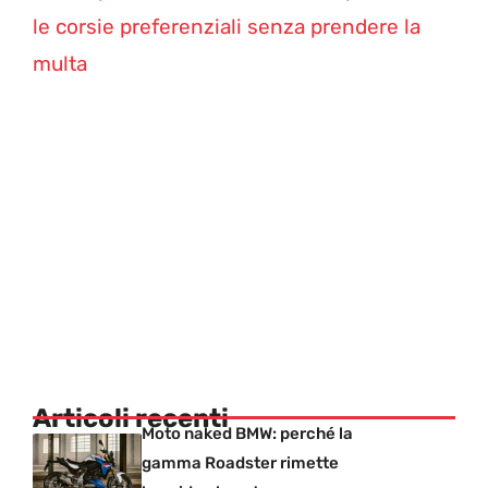
le corsie preferenziali senza prendere la
multa
Articoli recenti
Moto naked BMW: perché la
gamma Roadster rimette