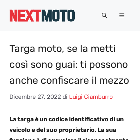
Vai
al
Menu
contenuto
Targa moto, se la metti
così sono guai: ti possono
anche confiscare il mezzo
Dicembre 27, 2022
di
Luigi Ciamburro
La targa è un codice identificativo di un
veicolo e del suo proprietario. La sua