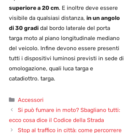
superiore a 20 cm
. E inoltre deve essere
visibile da qualsiasi distanza,
in un angolo
di 30 gradi
dal bordo laterale del porta
targa moto al piano longitudinale mediano
del veicolo. Infine devono essere presenti
tutti i dispositivi luminosi previsti in sede di
omologazione, quali luca targa e
catadiottro. targa.
Categorie
Accessori
Si può fumare in moto? Sbagliano tutti:
ecco cosa dice il Codice della Strada
Stop al traffico in città: come percorrere