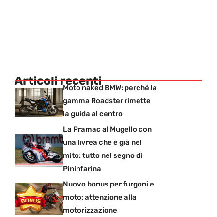
Articoli recenti
Moto naked BMW: perché la
gamma Roadster rimette
la guida al centro
La Pramac al Mugello con
una livrea che è già nel
mito: tutto nel segno di
Pininfarina
Nuovo bonus per furgoni e
moto: attenzione alla
motorizzazione