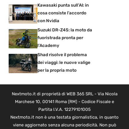
Kawasaki punta sull’AI: in
cosa consiste l’accordo
con Nvidia
Suzuki DR-Z4S: la moto da
fuoristrada pronta per
l’Academy
Shad risolve il problema
dei viaggi: le nuove valige
per la propria moto
Nextmoto.it di proprietà di WEB 365 SRL - Via Nicola
Marchese 10, 00141 Roma (RM) - Codice Fiscale e
Partita I.V.A. 12279101005
Nextmoto.it non è una testata giornalistica, in quanto
viene aggiornato senza alcuna periodicità. Non può