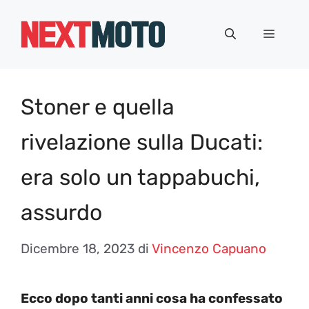
Vai
al
Menu
contenuto
Stoner e quella
rivelazione sulla Ducati:
era solo un tappabuchi,
assurdo
Dicembre 18, 2023
di
Vincenzo Capuano
Ecco dopo tanti anni cosa ha confessato