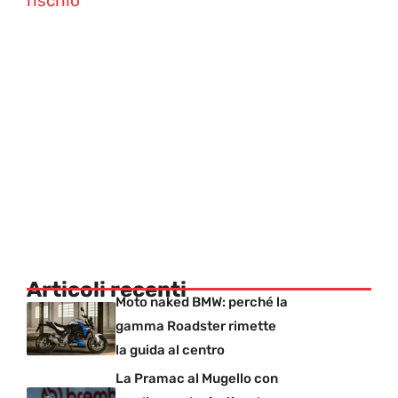
rischio
Articoli recenti
Moto naked BMW: perché la
gamma Roadster rimette
la guida al centro
La Pramac al Mugello con