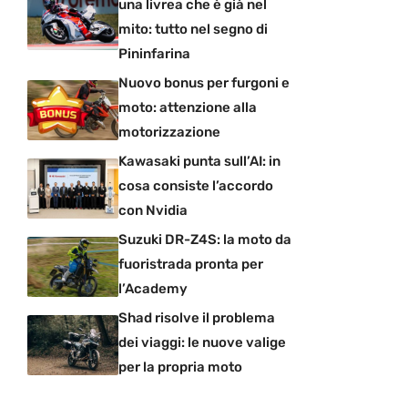
una livrea che è già nel
mito: tutto nel segno di
Pininfarina
Nuovo bonus per furgoni e
moto: attenzione alla
motorizzazione
Kawasaki punta sull’AI: in
cosa consiste l’accordo
con Nvidia
Suzuki DR-Z4S: la moto da
fuoristrada pronta per
l’Academy
Shad risolve il problema
dei viaggi: le nuove valige
per la propria moto