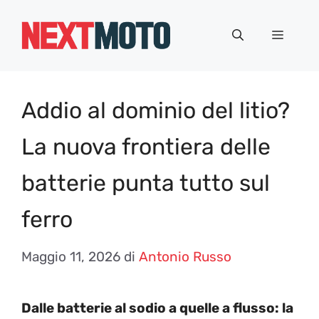
Vai
al
Menu
contenuto
Addio al dominio del litio?
La nuova frontiera delle
batterie punta tutto sul
ferro
Maggio 11, 2026
di
Antonio Russo
Dalle batterie al sodio a quelle a flusso: la