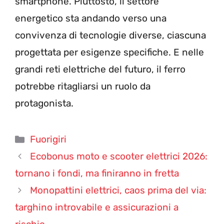
smartphone. Piuttosto, il settore
energetico sta andando verso una
convivenza di tecnologie diverse, ciascuna
progettata per esigenze specifiche. E nelle
grandi reti elettriche del futuro, il ferro
potrebbe ritagliarsi un ruolo da
protagonista.
Categorie
Fuorigiri
Ecobonus moto e scooter elettrici 2026:
tornano i fondi, ma finiranno in fretta
Monopattini elettrici, caos prima del via:
targhino introvabile e assicurazioni a