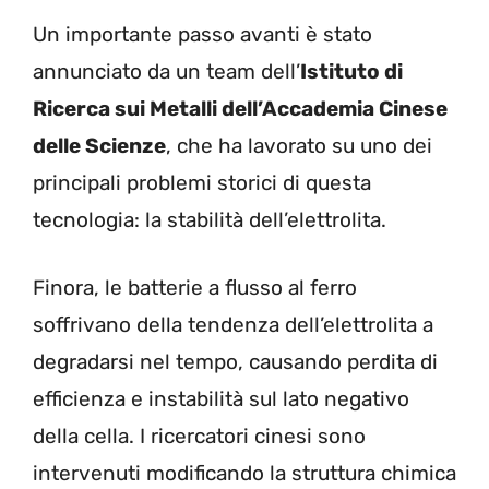
Un importante passo avanti è stato
annunciato da un team dell’
Istituto di
Ricerca sui Metalli dell’Accademia Cinese
delle Scienze
, che ha lavorato su uno dei
principali problemi storici di questa
tecnologia: la stabilità dell’elettrolita.
Finora, le batterie a flusso al ferro
soffrivano della tendenza dell’elettrolita a
degradarsi nel tempo, causando perdita di
efficienza e instabilità sul lato negativo
della cella. I ricercatori cinesi sono
intervenuti modificando la struttura chimica