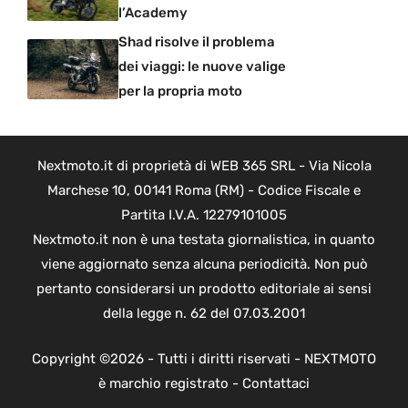
l’Academy
Shad risolve il problema
dei viaggi: le nuove valige
per la propria moto
Nextmoto.it di proprietà di WEB 365 SRL - Via Nicola
Marchese 10, 00141 Roma (RM) - Codice Fiscale e
Partita I.V.A. 12279101005
Nextmoto.it non è una testata giornalistica, in quanto
viene aggiornato senza alcuna periodicità. Non può
pertanto considerarsi un prodotto editoriale ai sensi
della legge n. 62 del 07.03.2001
Copyright ©2026 - Tutti i diritti riservati - NEXTMOTO
è marchio registrato -
Contattaci