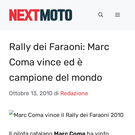
Vai
al
Menu
contenuto
Rally dei Faraoni: Marc
Coma vince ed è
campione del mondo
Ottobre 13, 2010
di
Redazione
Il pilota catalano
Marc Coma
ha vinto