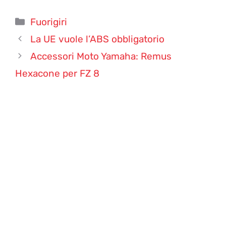
Categorie
Fuorigiri
La UE vuole l’ABS obbligatorio
Accessori Moto Yamaha: Remus
Hexacone per FZ 8