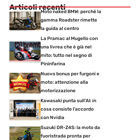
Articoli recenti
Moto naked BMW: perché la
gamma Roadster rimette
la guida al centro
La Pramac al Mugello con
una livrea che è già nel
mito: tutto nel segno di
Pininfarina
Nuovo bonus per furgoni e
moto: attenzione alla
motorizzazione
Kawasaki punta sull’AI: in
cosa consiste l’accordo
con Nvidia
Suzuki DR-Z4S: la moto da
fuoristrada pronta per