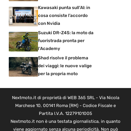
Kawasaki punta sull’AI: in
cosa consiste l’accordo
con Nvidia
Suzuki DR-Z4S: la moto da
fuoristrada pronta per
l’Academy
Shad risolve il problema
dei viaggi: le nuove valige
per la propria moto
Nextmoto.it di proprietà di WEB 365 SRL - Via Nicola
Marchese 10, 00141 Roma (RM) - Codice Fiscale e
Partita I.V.A. 12279101005
Nextmoto.it non è una testata giornalistica, in quanto
viene aggiornato senza alcuna periodicità. Non può