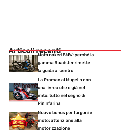
Articoli recenti
Moto naked BMW: perché la
gamma Roadster rimette
la guida al centro
La Pramac al Mugello con
una livrea che è già nel
mito: tutto nel segno di
Pininfarina
Nuovo bonus per furgoni e
moto: attenzione alla
motorizzazione