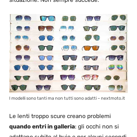
I modelli sono tanti ma non tutti sono adatti – nextmoto.it
Le lenti troppo scure creano problemi
quando entri in galleria
: gli occhi non si
adattano subito al buio e per alcuni secondi