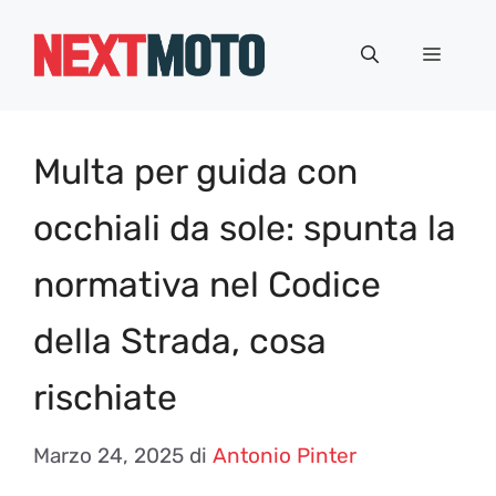
Vai
al
Menu
contenuto
Multa per guida con
occhiali da sole: spunta la
normativa nel Codice
della Strada, cosa
rischiate
Marzo 24, 2025
di
Antonio Pinter