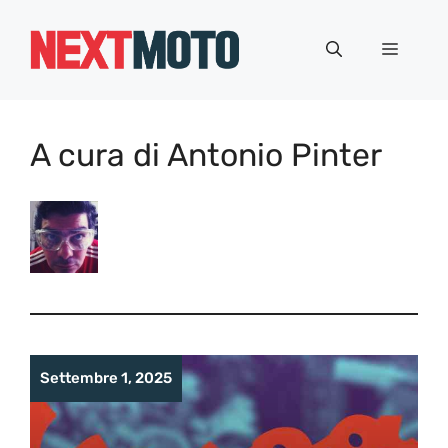
Vai
al
Menu
contenuto
A cura di Antonio Pinter
Settembre 1, 2025