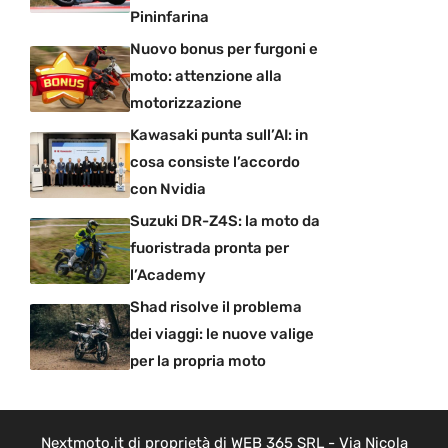
Pininfarina
Nuovo bonus per furgoni e
moto: attenzione alla
motorizzazione
Kawasaki punta sull’AI: in
cosa consiste l’accordo
con Nvidia
Suzuki DR-Z4S: la moto da
fuoristrada pronta per
l’Academy
Shad risolve il problema
dei viaggi: le nuove valige
per la propria moto
Nextmoto.it di proprietà di WEB 365 SRL - Via Nicola