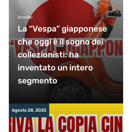
Scooter
La “Vespa” giapponese
che oggi è il sogno dei
collezionisti: ha
inventato un intero
segmento
Agosto 28, 2025