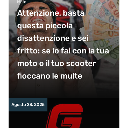
Moto
Attenzione, basta
questa piccola
disattenzione e sei
fritto: se lo fai con la tua
moto o il tuo scooter
fioccano le multe
Agosto 23, 2025