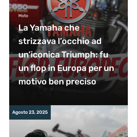
Moto
La Yamaha che
strizzava l’occhio ad
un’iconica Triumph: fu
un flop in Europa per un
motivo ben preciso
Agosto 23, 2025