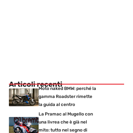
Articoli recenti
Moto naked BMW: perché la
gamma Roadster rimette
la guida al centro
La Pramac al Mugello con
una livrea che è già nel
mito: tutto nel segno di