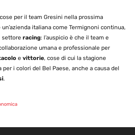
cose per il team Gresini nella prossima
 un’azienda italiana come Termignoni continua,
l settore
racing
: l’auspicio è che il team e
 collaborazione umana e professionale per
tacolo
e
vittorie
, cose di cui la stagione
a per i colori del Bel Paese, anche a causa del
si
.
conomica