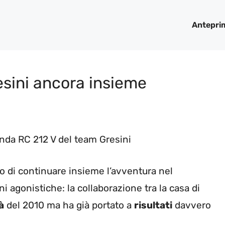
Antepri
sini ancora insieme
 di continuare insieme l’avventura nel
i agonistiche: la collaborazione tra la casa di
à
del 2010 ma ha già portato a
risultati
davvero