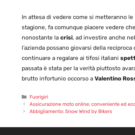
In attesa di vedere come si metteranno le 
stagione, fa comunque piacere vedere che
nonostante la
crisi
, ad investire anche ne
l’azienda possano giovarsi della reciproca
continuare a regalare ai tifosi italiani
spet
passata è stata per la verità piuttosto avar
brutto infortunio occorso a
Valentino Ros
Categorie
Fuorigiri
Assicurazione moto online: conveniente ed e
Abbigliamento: Snow Wind by Bikers