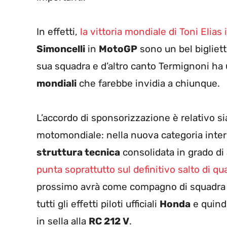
In effetti,
la vittoria mondiale di Toni Elias
Simoncelli
in
MotoGP
sono un bel biglietto
sua squadra e d’altro canto Termignoni ha 
mondiali
che farebbe invidia a chiunque.
L’accordo di sponsorizzazione è relativo si
motomondiale: nella nuova categoria inte
struttura tecnica
consolidata in grado di 
punta soprattutto sul definitivo salto di qu
prossimo avrà come compagno di squadra 
tutti gli effetti piloti ufficiali
Honda
e quind
in sella alla
RC 212 V
.