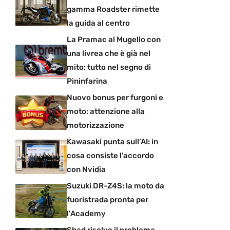
gamma Roadster rimette
la guida al centro
La Pramac al Mugello con
una livrea che è già nel
mito: tutto nel segno di
Pininfarina
Nuovo bonus per furgoni e
moto: attenzione alla
motorizzazione
Kawasaki punta sull’AI: in
cosa consiste l’accordo
con Nvidia
Suzuki DR-Z4S: la moto da
fuoristrada pronta per
l’Academy
Shad risolve il problema