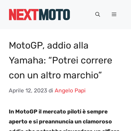
Vai
al
Menu
contenuto
MotoGP, addio alla
Yamaha: “Potrei correre
con un altro marchio”
Aprile 12, 2023
di
Angelo Papi
In MotoGP il mercato piloti è sempre
aperto e si preannuncia un clamoroso