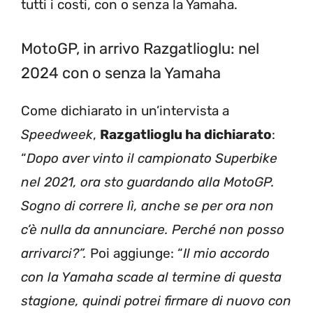
tutti i costi, con o senza la Yamaha.
MotoGP, in arrivo Razgatlioglu: nel
2024 con o senza la Yamaha
Come dichiarato in un’intervista a
Speedweek
,
Razgatlioglu ha dichiarato
:
“
Dopo aver vinto il campionato Superbike
nel 2021, ora sto guardando alla MotoGP.
Sogno di correre lì, anche se per ora non
c’è nulla da annunciare. Perché non posso
arrivarci?”.
Poi aggiunge: “
Il mio accordo
con la Yamaha scade al termine di questa
stagione, quindi potrei firmare di nuovo con