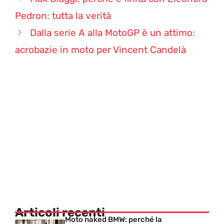
Pedron: tutta la verità
Dalla serie A alla MotoGP è un attimo:
acrobazie in moto per Vincent Candelà
Articoli recenti
Moto naked BMW: perché la