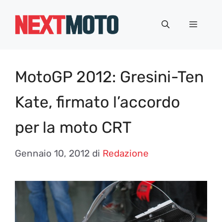
Vai
al
Menu
contenuto
MotoGP 2012: Gresini-Ten
Kate, firmato l’accordo
per la moto CRT
Gennaio 10, 2012
di
Redazione