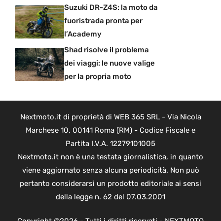
Suzuki DR-Z4S: la moto da
fuoristrada pronta per
l’Academy
Shad risolve il problema
dei viaggi: le nuove valige
per la propria moto
Nextmoto.it di proprietà di WEB 365 SRL - Via Nicola
Marchese 10, 00141 Roma (RM) - Codice Fiscale e
Partita I.V.A. 12279101005
Nextmoto.it non è una testata giornalistica, in quanto
viene aggiornato senza alcuna periodicità. Non può
pertanto considerarsi un prodotto editoriale ai sensi
della legge n. 62 del 07.03.2001