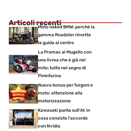
Articoli recenti
Moto naked BMW: perché la
gamma Roadster rimette
la guida al centro
La Pramac al Mugello con
una livrea che è già nel
mito: tutto nel segno di
Pininfarina
Nuovo bonus per furgoni e
moto: attenzione alla
motorizzazione
Kawasaki punta sull’AI: in
cosa consiste l’accordo
con Nvidia