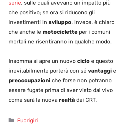
serie
, sulle quali avevano un impatto più
che positivo; se ora si riducono gli
investimenti in
sviluppo
, invece, è chiaro
che anche le
motociclette
per i comuni
mortali ne risentiranno in qualche modo.
Insomma si apre un nuovo
ciclo
e questo
inevitabilmente porterà con sé
vantaggi
e
preoccupazioni
che forse non potranno
essere fugate prima di aver visto dal vivo
come sarà la nuova
realtà
dei CRT.
Categorie
Fuorigiri