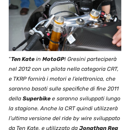
“
Ten Kate
in
MotoGP
! Gresini parteciperà
nel 2012 con un pilota nella categoria CRT,
e TKRP fornirà i motori e l’elettronica, che
saranno basati sulle specifiche di fine 2011
della
Superbike
e saranno sviluppati lungo
la stagione. Anche la CRT quindi utilizzerà
l’ultima versione del ride by wire sviluppato
da Ten Kate, e utilizzato da
Jonathan Rea