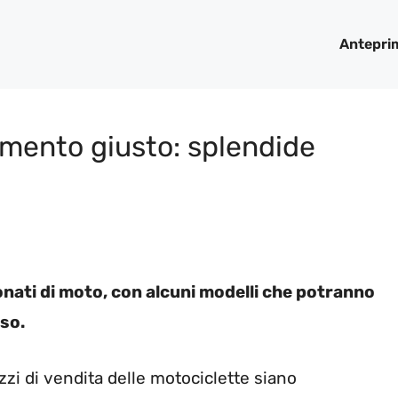
Antepri
omento giusto: splendide
ionati di moto, con alcuni modelli che potranno
so.
zzi di vendita delle motociclette siano