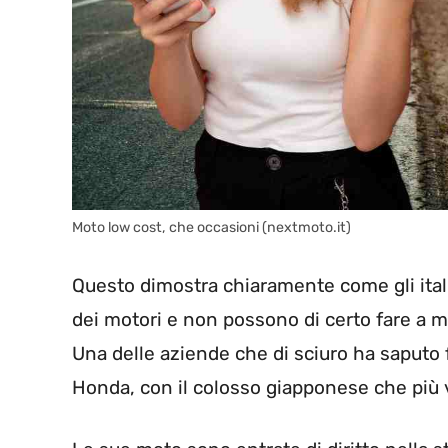
Moto low cost, che occasioni (nextmoto.it)
Questo dimostra chiaramente come gli itali
dei motori e non possono di certo fare a me
Una delle aziende che di sciuro ha saputo 
Honda, con il colosso giapponese che più vo