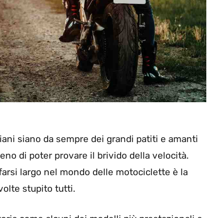
ani siano da sempre dei grandi patiti e amanti
no di poter provare il brivido della velocità.
farsi largo nel mondo delle motociclette è la
lte stupito tutti.