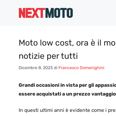
Vai
al
contenuto
Moto low cost, ora è il m
notizie per tutti
Dicembre 8, 2023
di
Francesco Domenighini
Grandi occasioni in vista per gli appass
essere acquistati a un prezzo vantaggio
In questi ultimi anni è evidente come i pre