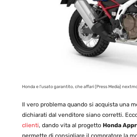
Honda e l’usato garantito, che affari (Press Media) nextmo
Il vero problema quando si acquista una mo
dichiarati dal venditore siano corretti. Ec
clienti
, dando vita al progetto
Honda Appr
permette di consigliare il compratore la mo