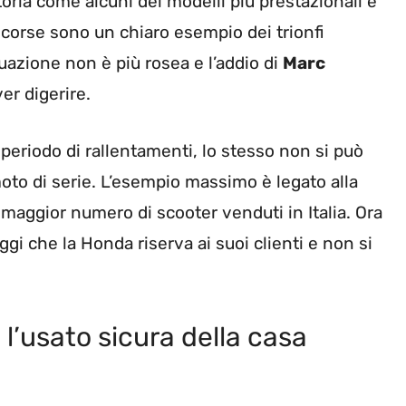
toria come alcuni dei modelli più prestazionali e
 corse sono un chiaro esempio dei trionfi
tuazione non è più rosea e l’addio di
Marc
er digerire.
periodo di rallentamenti, lo stesso non si può
moto di serie. L’esempio massimo è legato alla
 maggior numero di scooter venduti in Italia. Ora
ggi che la Honda riserva ai suoi clienti e non si
l’usato sicura della casa