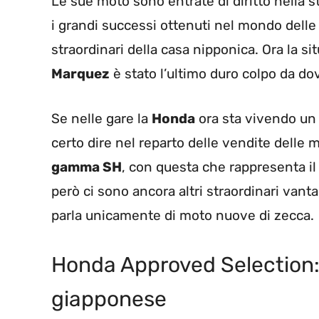
Le sue moto sono entrate di diritto nella s
i grandi successi ottenuti nel mondo delle
straordinari della casa nipponica. Ora la si
Marquez
è stato l’ultimo duro colpo da dov
Se nelle gare la
Honda
ora sta vivendo un 
certo dire nel reparto delle vendite delle 
gamma SH
, con questa che rappresenta il
però ci sono ancora altri straordinari vanta
parla unicamente di moto nuove di zecca.
Honda Approved Selection: 
giapponese