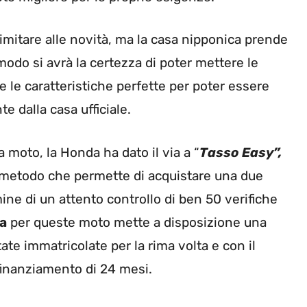
 limitare alle novità, ma la casa nipponica prende
modo si avrà la certezza di poter mettere le
 le caratteristiche perfette per poter essere
 dalla casa ufficiale.
a moto, la Honda ha dato il via a “
Tasso Easy”,
n metodo che permette di acquistare una due
ine di un attento controllo di ben 50 verifiche
a
per queste moto mette a disposizione una
te immatricolate per la rima volta e con il
finanziamento di 24 mesi.