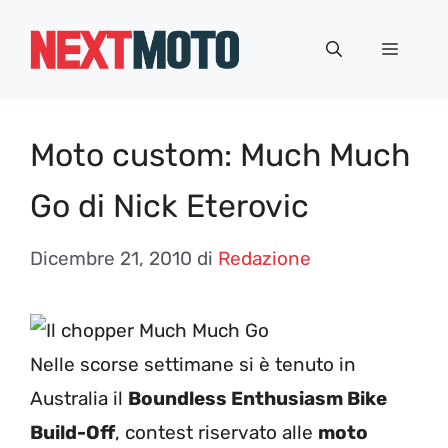
Vai
al
Menu
contenuto
Moto custom: Much Much
Go di Nick Eterovic
Dicembre 21, 2010
di
Redazione
Nelle scorse settimane si è tenuto in
Australia il
Boundless Enthusiasm Bike
Build-Off
, contest riservato alle
moto