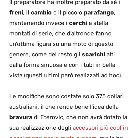
Il preparatore ha inoltre preparato da sé i
freni
, il
cambio
e il piccolo
parafango
,
mantenendo invece i
cerchi
a stella
montati di serie, che d’altronde fanno
un’ottima figura su una moto di questo
genere, come del resto gli
scarichi
alti
dalla forma sinuosa e con i tubi in bella
vista (questi ultimi però realizzati ad hoc).
Le modifiche sono costate solo 375 dollari
australiani, il che rende bene l’idea della
bravura
di Eterovic, che non avrà dotato la
sua realizzazione degli
accessori più cool in