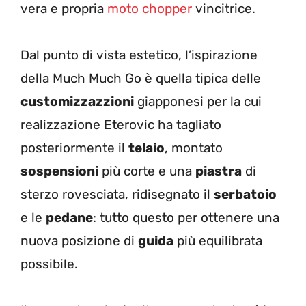
vera e propria
moto chopper
vincitrice.
Dal punto di vista estetico, l’ispirazione
della Much Much Go è quella tipica delle
customizzazzioni
giapponesi per la cui
realizzazione Eterovic ha tagliato
posteriormente il
telaio
, montato
sospensioni
più corte e una
piastra
di
sterzo rovesciata, ridisegnato il
serbatoio
e le
pedane
: tutto questo per ottenere una
nuova posizione di
guida
più equilibrata
possibile.