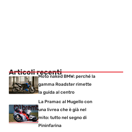
Articoli recenti
Moto naked BMW: perché la
gamma Roadster rimette
la guida al centro
La Pramac al Mugello con
una livrea che è già nel
mito: tutto nel segno di
Pininfarina