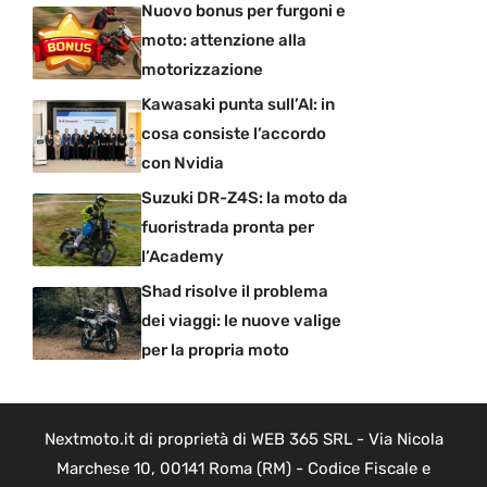
Nuovo bonus per furgoni e
moto: attenzione alla
motorizzazione
Kawasaki punta sull’AI: in
cosa consiste l’accordo
con Nvidia
Suzuki DR-Z4S: la moto da
fuoristrada pronta per
l’Academy
Shad risolve il problema
dei viaggi: le nuove valige
per la propria moto
Nextmoto.it di proprietà di WEB 365 SRL - Via Nicola
Marchese 10, 00141 Roma (RM) - Codice Fiscale e