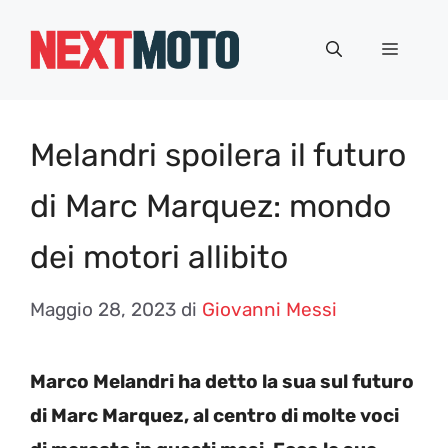
Vai
al
Menu
contenuto
Melandri spoilera il futuro
di Marc Marquez: mondo
dei motori allibito
Maggio 28, 2023
di
Giovanni Messi
Marco Melandri ha detto la sua sul futuro
di Marc Marquez, al centro di molte voci