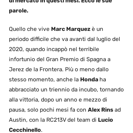
di mercato in questi mesi. Ecco le sue
parole.
Quello che vive
Marc Marquez
è un
periodo difficile che va avanti dal luglio del
2020, quando incappò nel terribile
infortunio del Gran Premio di Spagna a
Jerez de la Frontera. Più o meno dallo
stesso momento, anche la
Honda
ha
abbracciato un triennio da incubo, tornando
alla vittoria, dopo un anno e mezzo di
pausa, solo pochi mesi fa con
Alex Rins
ad
Austin, con la RC213V del team di
Lucio
Cecchinello
.