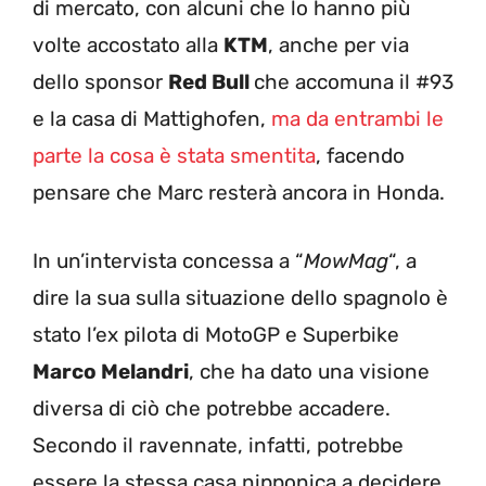
di mercato, con alcuni che lo hanno più
volte accostato alla
KTM
, anche per via
dello sponsor
Red Bull
che accomuna il #93
e la casa di Mattighofen,
ma da entrambi le
parte la cosa è stata smentita
, facendo
pensare che Marc resterà ancora in Honda.
In un’intervista concessa a “
MowMag
“, a
dire la sua sulla situazione dello spagnolo è
stato l’ex pilota di MotoGP e Superbike
Marco Melandri
, che ha dato una visione
diversa di ciò che potrebbe accadere.
Secondo il ravennate, infatti, potrebbe
essere la stessa casa nipponica a decidere