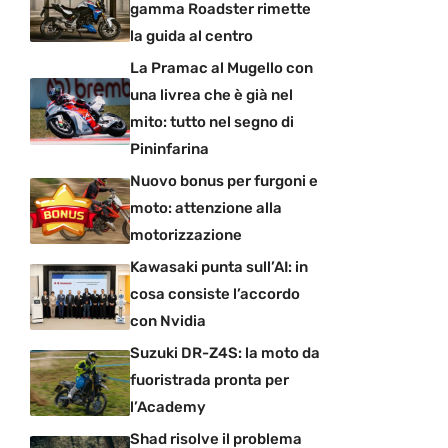
gamma Roadster rimette
la guida al centro
La Pramac al Mugello con
una livrea che è già nel
mito: tutto nel segno di
Pininfarina
Nuovo bonus per furgoni e
moto: attenzione alla
motorizzazione
Kawasaki punta sull’AI: in
cosa consiste l’accordo
con Nvidia
Suzuki DR-Z4S: la moto da
fuoristrada pronta per
l’Academy
Shad risolve il problema