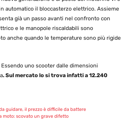
 in automatico il bloccasterzo elettrico. Assieme
senta già un passo avanti nel confronto con
ettrico e le manopole riscaldabili sono
oto anche quando le temperature sono più rigide
 Essendo uno scooter dalle dimensioni
sa
. Sul mercato lo si trova infatti a 12.240
a guidare, il prezzo è difficile da battere
ta moto: scovato un grave difetto