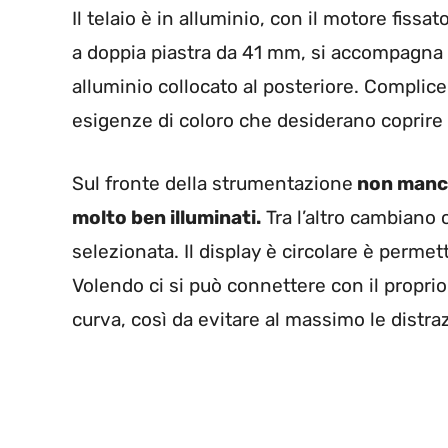
Il telaio è in alluminio, con il motore fissa
a doppia piastra da 41 mm, si accompagna 
alluminio collocato al posteriore. Complic
esigenze di coloro che desiderano coprire 
Sul fronte della strumentazione
non mancan
molto ben illuminati.
Tra l’altro cambiano 
selezionata. Il display è circolare è perme
Volendo ci si può connettere con il propr
curva, così da evitare al massimo le distraz