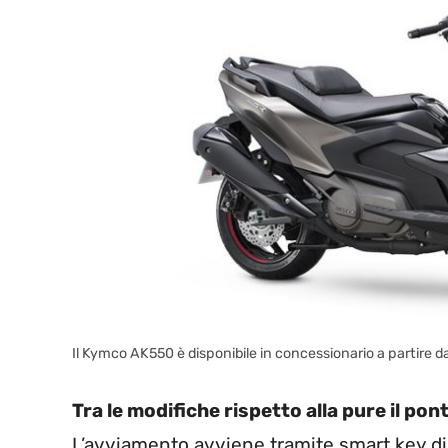
Il Kymco AK550 è disponibile in concessionario a partire 
Tra le modifiche rispetto alla pure il pon
L’avviamento avviene tramite smart key di