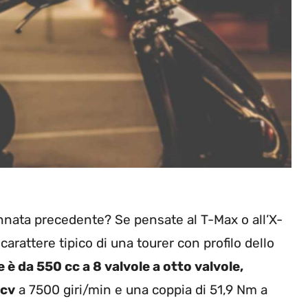
nnata precedente? Se pensate al T-Max o all’X-
 carattere tipico di una tourer con profilo dello
e è da 550 cc a 8 valvole a otto valvole,
 cv
a 7500 giri/min e una coppia di 51,9 Nm a