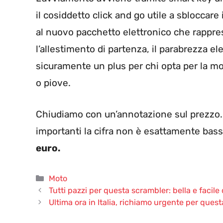
il cosiddetto click and go utile a sbloccare
al nuovo pacchetto elettronico che rappre
l’allestimento di partenza, il parabrezza el
sicuramente un plus per chi opta per la m
o piove.
Chiudiamo con un’annotazione sul prezzo.
importanti la cifra non è esattamente bas
euro.
Categorie
Moto
Tutti pazzi per questa scrambler: bella e facile d
Ultima ora in Italia, richiamo urgente per ques