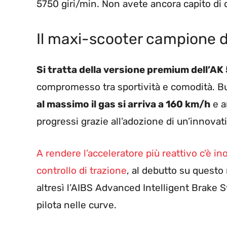
5750 giri/min. Non avete ancora capito di 
Il maxi-scooter campione di
Si tratta della versione premium dell’AK
compromesso tra sportività e comodità. Bu
al massimo il gas si arriva a 160 km/h
e a
progressi grazie all’adozione di un’innovat
A rendere l’acceleratore più reattivo c’è ino
controllo di trazione
, al debutto su questo
altresì l’AIBS Advanced Intelligent Brake
pilota nelle curve.