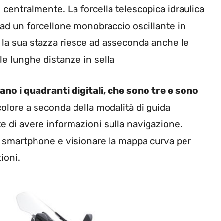
to centralmente. La forcella telescopica idraulica
ad un forcellone monobraccio oscillante in
e la sua stazza riesce ad asseconda anche le
le lunghe distanze in sella
o i quadranti digitali, che sono tre e sono
colore a seconda della modalità di guida
tte di avere informazioni sulla navigazione.
io smartphone e visionare la mappa curva per
ioni.