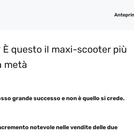
Antepri
È questo il maxi-scooter più
la metà
cosso grande successo e non è quello si crede.
ncremento notevole nelle vendite delle due