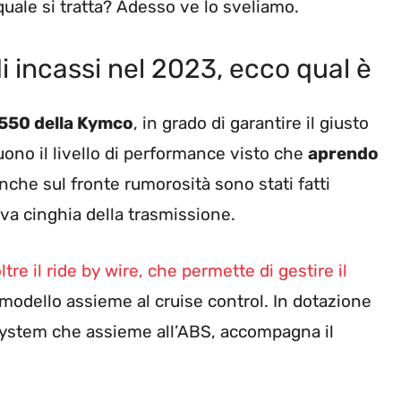
quale si tratta? Adesso ve lo sveliamo.
 incassi nel 2023, ecco qual è
 550 della Kymco
, in grado di garantire il giusto
ono il livello di performance visto che
aprendo
nche sul fronte rumorosità sono stati fatti
iva cinghia della trasmissione.
ltre il ride by wire, che permette di gestire il
 modello assieme al cruise control. In dotazione
 System che assieme all’ABS, accompagna il