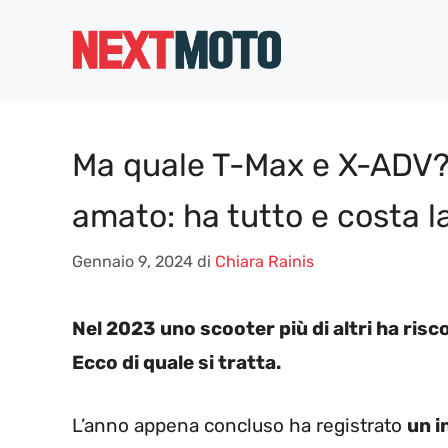
Vai
al
contenuto
Ma quale T-Max e X-ADV? 
amato: ha tutto e costa 
Gennaio 9, 2024
di
Chiara Rainis
Nel 2023 uno scooter più di altri ha ris
Ecco di quale si tratta.
L’anno appena concluso ha registrato
un i