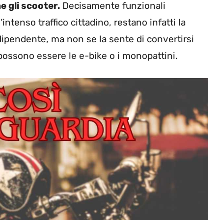
 gli scooter.
Decisamente funzionali
ntenso traffico cittadino, restano infatti la
ndipendente, ma non se la sente di convertirsi
possono essere le e-bike o i monopattini.