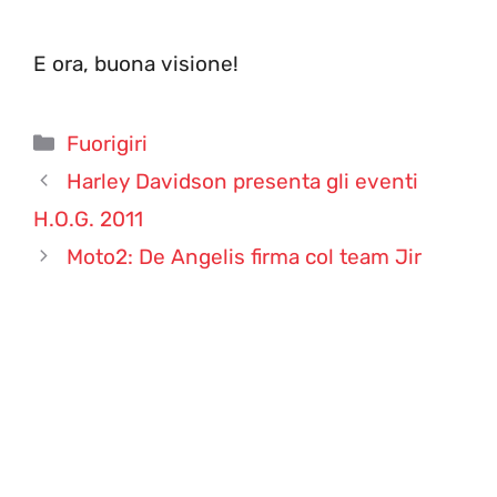
E ora, buona visione!
Categorie
Fuorigiri
Harley Davidson presenta gli eventi
H.O.G. 2011
Moto2: De Angelis firma col team Jir