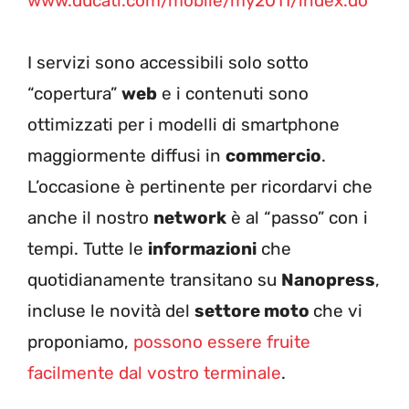
www.ducati.com/mobile/my2011/index.do
I servizi sono accessibili solo sotto
“copertura”
web
e i contenuti sono
ottimizzati per i modelli di smartphone
maggiormente diffusi in
commercio
.
L’occasione è pertinente per ricordarvi che
anche il nostro
network
è al “passo” con i
tempi. Tutte le
informazioni
che
quotidianamente transitano su
Nanopress
,
incluse le novità del
settore moto
che vi
proponiamo,
possono essere fruite
facilmente dal vostro terminale
.