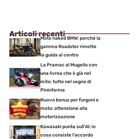
Articoli recenti
Moto naked BMW: perché la
gamma Roadster rimette
la guida al centro
La Pramac al Mugello con
una livrea che è già nel
mito: tutto nel segno di
Pininfarina
Nuovo bonus per furgoni e
moto: attenzione alla
motorizzazione
Kawasaki punta sull’AI: in
cosa consiste l’accordo