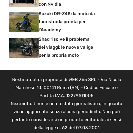
con Nvidia
Suzuki DR-Z4S: la moto da
fuoristrada pronta per
l’Academy
Shad risolve il problema
dei viaggi: le nuove valige
per la propria moto
Nextmoto.it di proprietà di WEB 365 SRL - Via Nicola
Marchese 10, 00141 Roma (RM) - Codice Fiscale e
Partita I.V.A. 12279101005
Nextmoto.it non è una testata giornalistica, in quanto
viene aggiornato senza alcuna periodicità. Non può
pertanto considerarsi un prodotto editoriale ai sensi
della legge n. 62 del 07.03.2001