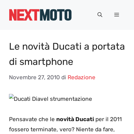
Vai
al
Menu
contenuto
Le novità Ducati a portata
di smartphone
Novembre 27, 2010
di
Redazione
Pensavate che le
novità Ducati
per il 2011
fossero terminate, vero? Niente da fare,