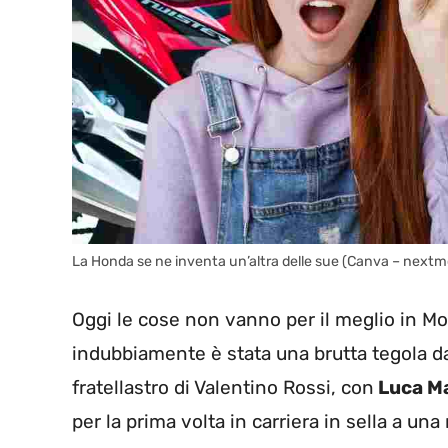
La Honda se ne inventa un’altra delle sue (Canva – nextmo
Oggi le cose non vanno per il meglio in Mo
indubbiamente è stata una brutta tegola da 
fratellastro di Valentino Rossi, con
Luca Ma
per la prima volta in carriera in sella a una