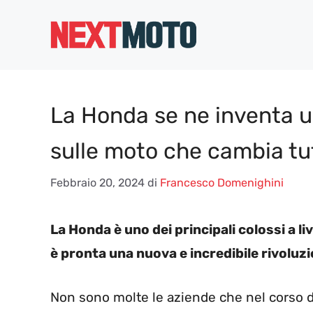
Vai
al
contenuto
La Honda se ne inventa un
sulle moto che cambia tu
Febbraio 20, 2024
di
Francesco Domenighini
La Honda è uno dei principali colossi a l
è pronta una nuova e incredibile rivoluzi
Non sono molte le aziende che nel corso de