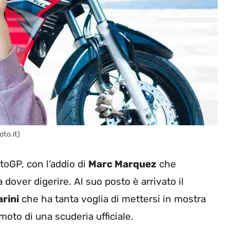
to.it)
toGP, con l’addio di
Marc Marquez
che
dover digerire. Al suo posto è arrivato il
rini
che ha tanta voglia di mettersi in mostra
 moto di una scuderia ufficiale.