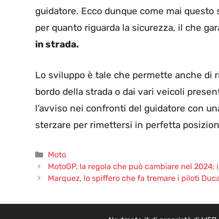
guidatore. Ecco dunque come mai questo si
per quanto riguarda la sicurezza, il che gar
in strada.
Lo sviluppo è tale che permette anche di r
bordo della strada o dai vari veicoli prese
l’avviso nei confronti del guidatore con u
sterzare per rimettersi in perfetta posizio
Categorie
Moto
MotoGP, la regola che può cambiare nel 2024: i 
Marquez, lo spiffero che fa tremare i piloti Du