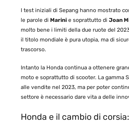
I test iniziali di Sepang hanno mostrato c
le parole di
Marini
e soprattutto di
Joan M
molto bene i limiti della due ruote del 20
il titolo mondiale è pura utopia, ma di sicu
trascorso.
Intanto la Honda continua a ottenere grandi
moto e soprattutto di scooter. La gamma SH 
alle vendite nel 2023, ma per poter contin
settore è necessario dare vita a delle innov
Honda e il cambio di corsia