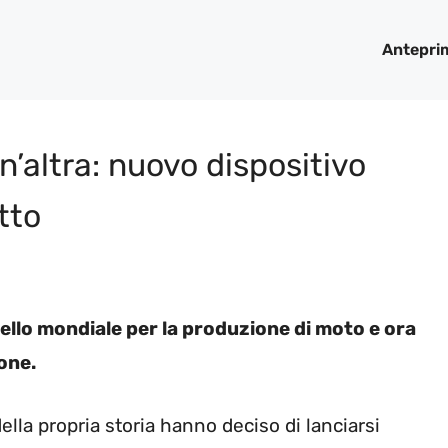
Antepri
’altra: nuovo dispositivo
tto
ivello mondiale per la produzione di moto e ora
one.
lla propria storia hanno deciso di lanciarsi