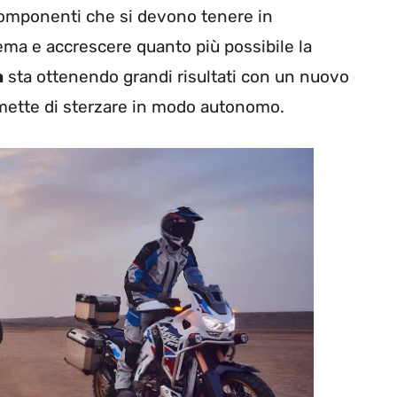
componenti che si devono tenere in
ema e accrescere quanto più possibile la
a
sta ottenendo grandi risultati con un nuovo
mette di sterzare in modo autonomo.