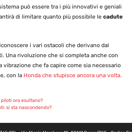
stema può essere tra i più innovativi e geniali
antirà di limitare quanto più possibile le
cadute
iconoscere i vari ostacoli che derivano dal
nti. Una rivoluzione che si completa anche con
na vibrazione che fa capire come sia necessario
ne, con la
Honda che stupisce ancora una volta.
piloti ora esultano?
cati: si sta nascondendo?