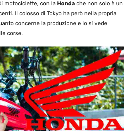
di motociclette, con la
Honda
che non solo è un
enti. Il colosso di Tokyo ha però nella propria
r quanto concerne la produzione e lo si vede
lle corse.