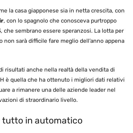
ome la casa giapponese sia in netta crescita, con
ir
, con lo spagnolo che conosceva purtroppo
23, che sembrano essere speranzosi. La lotta per
ro non sarà difficile fare meglio dell’anno appena
 risultati anche nella realtà della vendita di
è quella che ha ottenuto i migliori dati relativi
uare a rimanere una delle aziende leader nel
azioni di straordinario livello.
: tutto in automatico