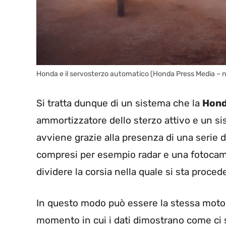
Honda e il servosterzo automatico (Honda Press Media – 
Si tratta dunque di un sistema che la
Hon
ammortizzatore dello sterzo attivo e un s
avviene grazie alla presenza di una serie d
compresi per esempio radar e una fotocame
dividere la corsia nella quale si sta proced
In questo modo può essere la stessa moto a
momento in cui i dati dimostrano come ci 