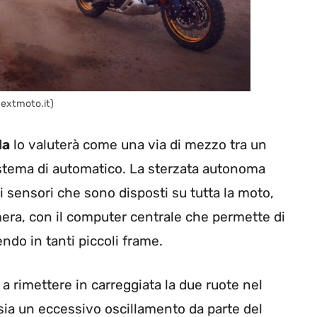
nextmoto.it)
da
lo valuterà come una via di mezzo tra un
istema di automatico. La sterzata autonoma
i sensori che sono disposti su tutta la moto,
ra, con il computer centrale che permette di
endo in tanti piccoli frame.
 rimettere in carreggiata la due ruote nel
sia un eccessivo oscillamento da parte del