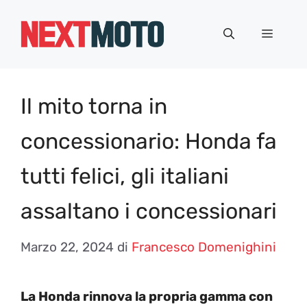
Vai
al
Menu
contenuto
Il mito torna in
concessionario: Honda fa
tutti felici, gli italiani
assaltano i concessionari
Marzo 22, 2024
di
Francesco Domenighini
La Honda rinnova la propria gamma con