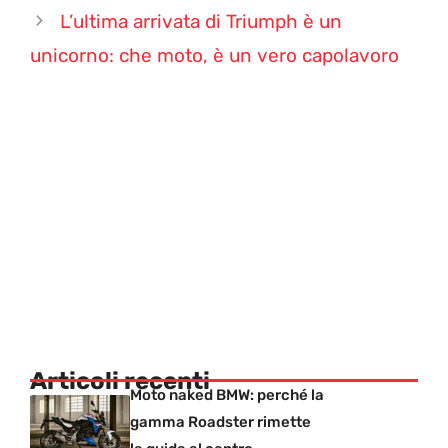
L’ultima arrivata di Triumph è un
unicorno: che moto, è un vero capolavoro
Articoli recenti
Moto naked BMW: perché la
gamma Roadster rimette