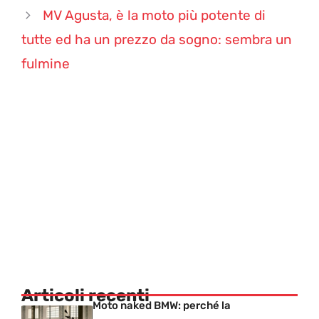
MV Agusta, è la moto più potente di
tutte ed ha un prezzo da sogno: sembra un
fulmine
Articoli recenti
Moto naked BMW: perché la