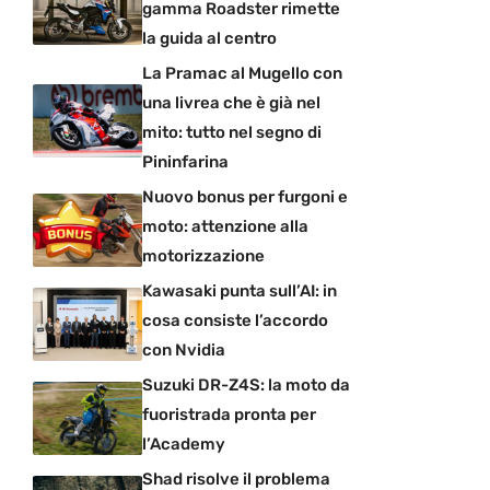
gamma Roadster rimette
la guida al centro
La Pramac al Mugello con
una livrea che è già nel
mito: tutto nel segno di
Pininfarina
Nuovo bonus per furgoni e
moto: attenzione alla
motorizzazione
Kawasaki punta sull’AI: in
cosa consiste l’accordo
con Nvidia
Suzuki DR-Z4S: la moto da
fuoristrada pronta per
l’Academy
Shad risolve il problema