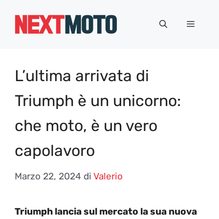
Vai
al
Menu
contenuto
L’ultima arrivata di
Triumph è un unicorno:
che moto, è un vero
capolavoro
Marzo 22, 2024
di
Valerio
Triumph lancia sul mercato la sua nuova