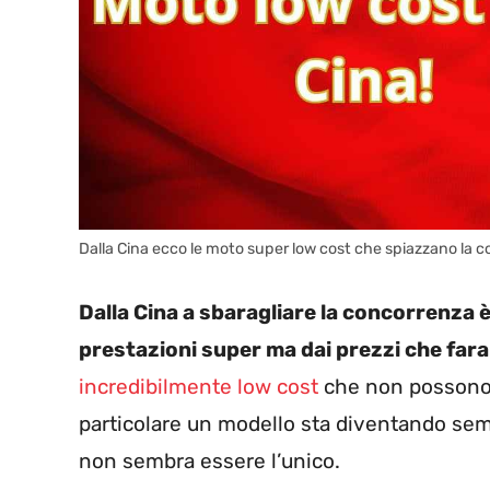
Dalla Cina ecco le moto super low cost che spiazzano la 
Dalla Cina a sbaragliare la concorrenza è
prestazioni super ma dai prezzi che fara
incredibilmente low cost
che non possono n
particolare un modello sta diventando sem
non sembra essere l’unico.