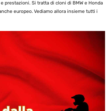
 prestazioni. Si tratta di cloni di BMW e Honda
anche europeo. Vediamo allora insieme tutti i