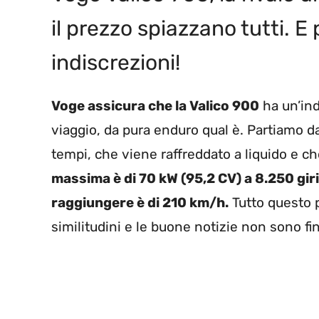
il prezzo spiazzano tutti. E
indiscrezioni!
Voge assicura che la Valico 900
ha un’ind
viaggio, da pura enduro qual è. Partiamo dal
tempi, che viene raffreddato a liquido e ch
massima è di 70 kW (95,2 CV) a 8.250 gir
raggiungere è di 210 km/h.
Tutto questo p
similitudini e le buone notizie non sono fin