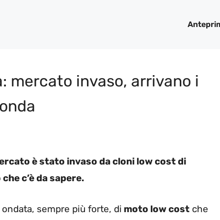
Antepri
: mercato invaso, arrivano i
Honda
mercato è stato invaso da cloni low cost di
 che c’è da sapere.
 ondata, sempre più forte, di
moto low cost
che