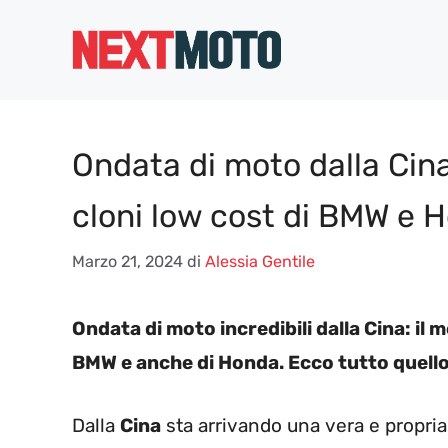
Vai
al
contenuto
Ondata di moto dalla Cina
cloni low cost di BMW e 
Marzo 21, 2024
di
Alessia Gentile
Ondata di moto incredibili dalla Cina: il 
BMW e anche di Honda. Ecco tutto quello
Dalla
Cina
sta arrivando una vera e propria