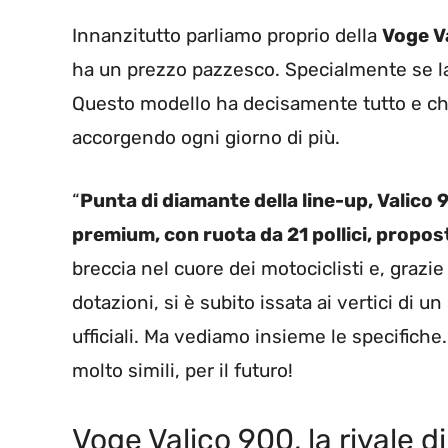
Innanzitutto parliamo proprio della
Voge V
ha un prezzo pazzesco. Specialmente se la 
Questo modello ha decisamente tutto e ch
accorgendo ogni giorno di più.
“
Punta di diamante della line-up, Valico
premium, con ruota da 21 pollici, propos
breccia nel cuore dei motociclisti e, grazie
dotazioni, si è subito issata ai vertici di u
ufficiali. Ma vediamo insieme le specifiche
molto simili, per il futuro!
Voge Valico 900, la rivale 