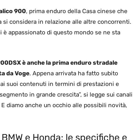
alico 900
, prima enduro della Casa cinese che
si considera in relazione alle altre concorrenti.
i è appassionato di questo mondo se ne sta
 900DSX è anche la prima enduro stradale
ta da Voge
. Appena arrivata ha fatto subito
 ai suoi contenuti in termini di prestazioni e
n segmento in grande crescita”, si legge sui canali
. E diamo anche un occhio alle possibili novità,
di BMW e Honda: le specifiche e