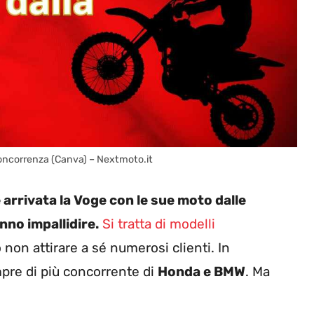
concorrenza (Canva) – Nextmoto.it
 arrivata la Voge con le sue moto dalle
nno impallidire.
Si tratta di modelli
on attirare a sé numerosi clienti. In
pre di più concorrente di
Honda e BMW
. Ma