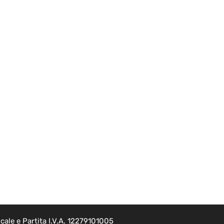
ale e Partita I.V.A. 12279101005