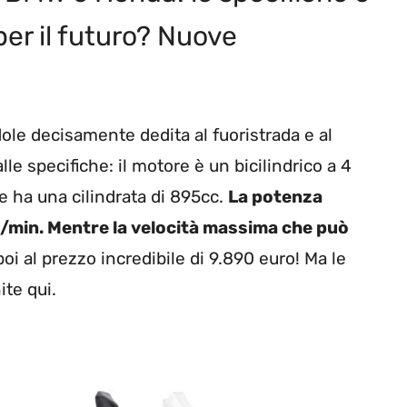
 per il futuro? Nuove
ole decisamente dedita al fuoristrada e al
le specifiche: il motore è un bicilindrico a 4
e ha una cilindrata di 895cc.
La potenza
i/min. Mentre la velocità massima che può
oi al prezzo incredibile di 9.890 euro! Ma le
ite qui.