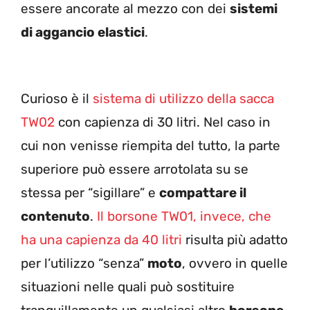
essere ancorate al mezzo con dei
sistemi
di aggancio elastici
.
Curioso è il
sistema di utilizzo della sacca
TW02
con capienza di 30 litri. Nel caso in
cui non venisse riempita del tutto, la parte
superiore può essere arrotolata su se
stessa per “sigillare” e
compattare il
contenuto
.
Il borsone TW01, invece, che
ha una capienza da 40 litri
risulta più adatto
per l’utilizzo “senza”
moto
, ovvero in quelle
situazioni nelle quali può sostituire