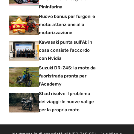
Pininfarina
Nuovo bonus per furgoni e
moto: attenzione alla
motorizzazione
Kawasaki punta sull’AI: in
cosa consiste l’accordo
con Nvidia
Suzuki DR-Z4S: la moto da
fuoristrada pronta per
l’Academy
Shad risolve il problema
dei viaggi: le nuove valige
per la propria moto