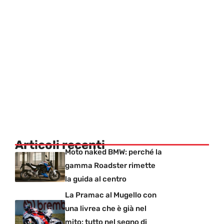
Articoli recenti
Moto naked BMW: perché la
gamma Roadster rimette
la guida al centro
La Pramac al Mugello con
una livrea che è già nel
mito: tutto nel segno di