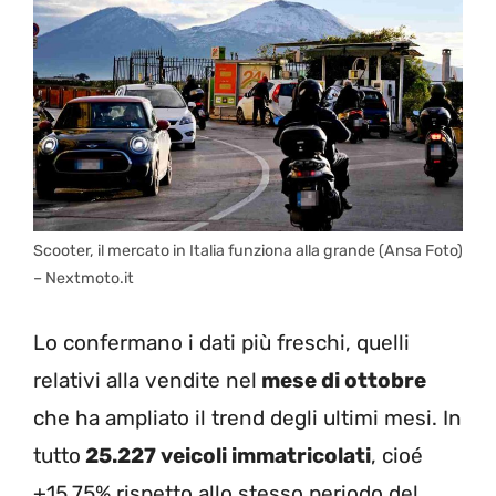
Scooter, il mercato in Italia funziona alla grande (Ansa Foto)
– Nextmoto.it
Lo confermano i dati più freschi, quelli
relativi alla vendite nel
mese di ottobre
che ha ampliato il trend degli ultimi mesi. In
tutto
25.227 veicoli immatricolati
, cioé
+15,75% rispetto allo stesso periodo del