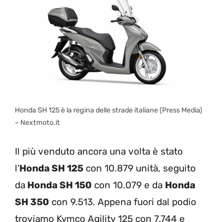
Honda SH 125 è la regina delle strade italiane (Press Media)
– Nextmoto.it
Il più venduto ancora una volta è stato
l’
Honda SH 125
con 10.879 unità, seguito
da
Honda SH 150
con 10.079 e da
Honda
SH 350
con 9.513. Appena fuori dal podio
troviamo Kymco Agility 125 con 7.744 e