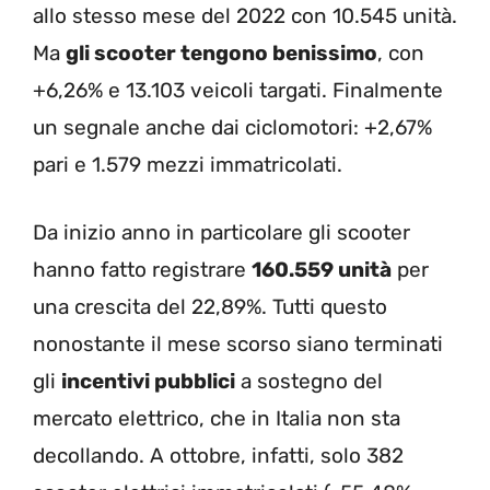
allo stesso mese del 2022 con 10.545 unità.
Ma
gli scooter tengono benissimo
, con
+6,26% e 13.103 veicoli targati. Finalmente
un segnale anche dai ciclomotori: +2,67%
pari e 1.579 mezzi immatricolati.
Da inizio anno in particolare gli scooter
hanno fatto registrare
160.559 unità
per
una crescita del 22,89%. Tutti questo
nonostante il mese scorso siano terminati
gli
incentivi pubblici
a sostegno del
mercato elettrico, che in Italia non sta
decollando. A ottobre, infatti, solo 382