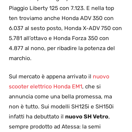
Piaggio Liberty 125 con 7.123. E nella top
ten troviamo anche Honda ADV 350 con
6.037 al sesto posto, Honda X-ADV 750 con
5.781 all’ottavo e Honda Forza 350 con
4.877 al nono, per ribadire la potenza del
marchio.
Sul mercato è appena arrivato il
nuovo
scooter elettrico Honda EM1
, che si
annuncia come una bella promessa, ma
non è tutto. Sui modelli SH125i e SH150i
infatti ha debuttato il
nuovo SH Vetro
,
sempre prodotto ad Atessa: la semi