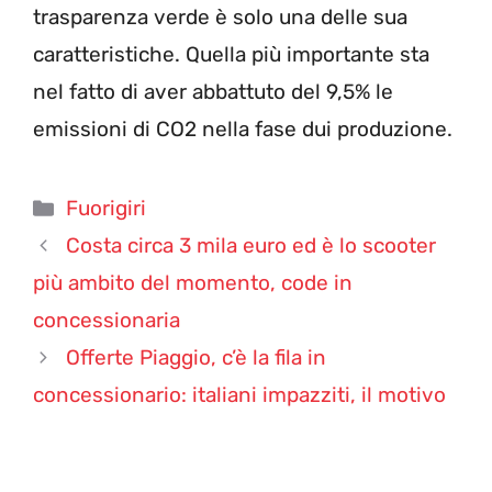
trasparenza verde è solo una delle sua
caratteristiche. Quella più importante sta
nel fatto di aver abbattuto del 9,5% le
emissioni di CO2 nella fase dui produzione.
Categorie
Fuorigiri
Costa circa 3 mila euro ed è lo scooter
più ambito del momento, code in
concessionaria
Offerte Piaggio, c’è la fila in
concessionario: italiani impazziti, il motivo