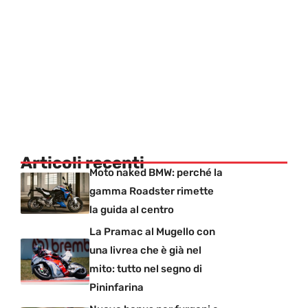
Articoli recenti
Moto naked BMW: perché la
gamma Roadster rimette
la guida al centro
La Pramac al Mugello con
una livrea che è già nel
mito: tutto nel segno di
Pininfarina