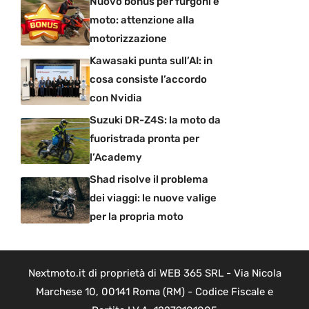
Nuovo bonus per furgoni e
moto: attenzione alla
motorizzazione
Kawasaki punta sull’AI: in
cosa consiste l’accordo
con Nvidia
Suzuki DR-Z4S: la moto da
fuoristrada pronta per
l’Academy
Shad risolve il problema
dei viaggi: le nuove valige
per la propria moto
Nextmoto.it di proprietà di WEB 365 SRL - Via Nicola
Marchese 10, 00141 Roma (RM) - Codice Fiscale e