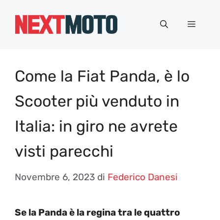
Vai
al
Menu
contenuto
Come la Fiat Panda, è lo
Scooter più venduto in
Italia: in giro ne avrete
visti parecchi
Novembre 6, 2023
di
Federico Danesi
Se la Panda è la regina tra le quattro