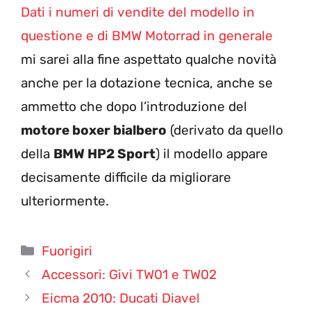
Dati i numeri di vendite del modello in
questione e di BMW Motorrad in generale
mi sarei alla fine aspettato qualche novità
anche per la dotazione tecnica, anche se
ammetto che dopo l’introduzione del
motore boxer bialbero
(derivato da quello
della
BMW HP2 Sport
) il modello appare
decisamente difficile da migliorare
ulteriormente.
Categorie
Fuorigiri
Accessori: Givi TW01 e TW02
Eicma 2010: Ducati Diavel