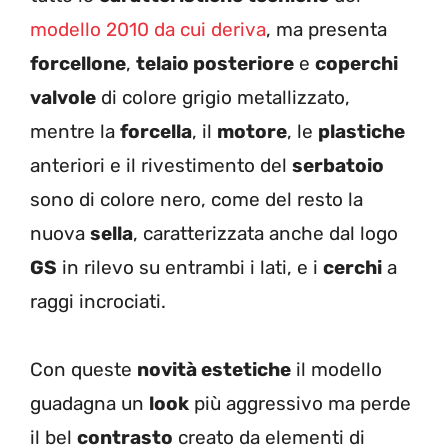
modello 2010 da cui deriva
, ma presenta
forcellone
,
telaio posteriore
e
coperchi
valvole
di colore grigio metallizzato,
mentre la
forcella
, il
motore
, le
plastiche
anteriori e il rivestimento del
serbatoio
sono di colore nero, come del resto la
nuova
sella
, caratterizzata anche dal logo
GS
in rilevo su entrambi i lati, e i
cerchi
a
raggi incrociati.
Con queste
novità estetiche
il modello
guadagna un
look
più aggressivo ma perde
il bel
contrasto
creato da elementi di