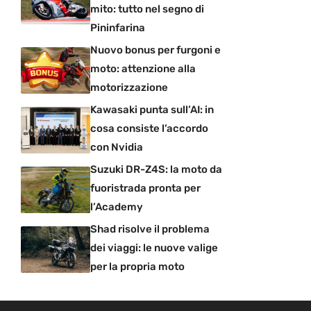
mito: tutto nel segno di
Pininfarina
Nuovo bonus per furgoni e
moto: attenzione alla
motorizzazione
Kawasaki punta sull’AI: in
cosa consiste l’accordo
con Nvidia
Suzuki DR-Z4S: la moto da
fuoristrada pronta per
l’Academy
Shad risolve il problema
dei viaggi: le nuove valige
per la propria moto