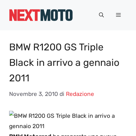
Vai
al
Menu
contenuto
BMW R1200 GS Triple
Black in arrivo a gennaio
2011
Novembre 3, 2010
di
Redazione