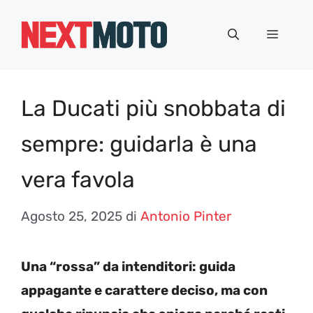
Vai
al
Menu
contenuto
La Ducati più snobbata di
sempre: guidarla è una
vera favola
Agosto 25, 2025
di
Antonio Pinter
Una “rossa” da intenditori: guida
appagante e carattere deciso, ma con