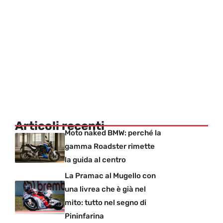
Articoli recenti
Moto naked BMW: perché la
gamma Roadster rimette
la guida al centro
La Pramac al Mugello con
una livrea che è già nel
mito: tutto nel segno di
Pininfarina