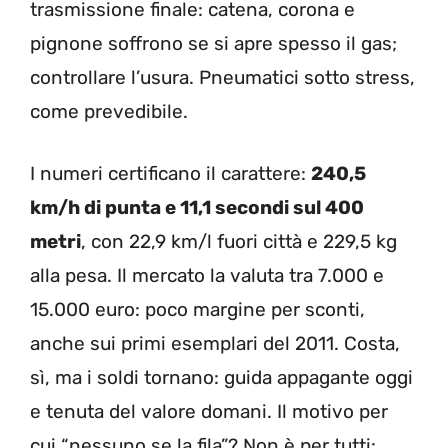
trasmissione finale: catena, corona e
pignone soffrono se si apre spesso il gas;
controllare l’usura. Pneumatici sotto stress,
come prevedibile.
I numeri certificano il carattere:
240,5
km/h di punta e 11,1 secondi sul 400
metri
, con 22,9 km/l fuori città e 229,5 kg
alla pesa. Il mercato la valuta tra 7.000 e
15.000 euro: poco margine per sconti,
anche sui primi esemplari del 2011. Costa,
sì, ma i soldi tornano: guida appagante oggi
e tenuta del valore domani. Il motivo per
cui “nessuno se la fila”? Non è per tutti: