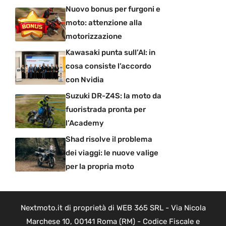
Nuovo bonus per furgoni e
moto: attenzione alla
motorizzazione
Kawasaki punta sull’AI: in
cosa consiste l’accordo
con Nvidia
Suzuki DR-Z4S: la moto da
fuoristrada pronta per
l’Academy
Shad risolve il problema
dei viaggi: le nuove valige
per la propria moto
Nextmoto.it di proprietà di WEB 365 SRL - Via Nicola
Marchese 10, 00141 Roma (RM) - Codice Fiscale e