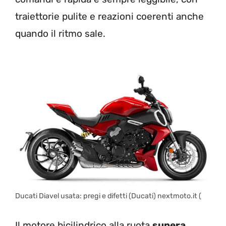
traiettorie pulite e reazioni coerenti anche
quando il ritmo sale.
Ducati Diavel usata: pregi e difetti (Ducati) nextmoto.it (
Il motore bicilindrico alla ruota
supera