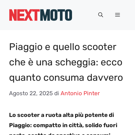
Vai
al
Menu
contenuto
Piaggio e quello scooter
che è una scheggia: ecco
quanto consuma davvero
Agosto 22, 2025
di
Antonio Pinter
Lo scooter a ruota alta più potente di
Piaggio: compatto in città, solido fuori