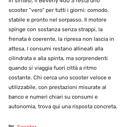
In sintesi, il Beverly 400 S resta uno
scooter “vero” per tutti i giorni: comodo,
stabile e pronto nel sorpasso. Il motore
spinge con sostanza senza strappi, la
frenata è coerente, la ripresa non lascia in
attesa. I consumi restano allineati alla
cilindrata e alla spinta, ma sorprendenti
quando si viaggia fuori città a ritmo
costante. Chi cerca uno scooter veloce e
utilizzabile, con prestazioni misurate al
banco e numeri chiari su consumi e
autonomia, trova qui una risposta concreta.
Categorie
Scooter