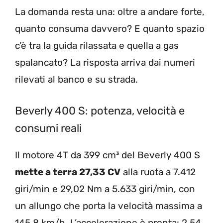
La domanda resta una: oltre a andare forte,
quanto consuma davvero? E quanto spazio
c’è tra la guida rilassata e quella a gas
spalancato? La risposta arriva dai numeri
rilevati al banco e su strada.
Beverly 400 S: potenza, velocità e
consumi reali
Il motore 4T da 399 cm³ del Beverly 400 S
mette a terra 27,33 CV
alla ruota a 7.412
giri/min e 29,02 Nm a 5.633 giri/min, con
un allungo che porta la velocità massima a
145,8 km/h. L’accelerazione è pronta: 2,54