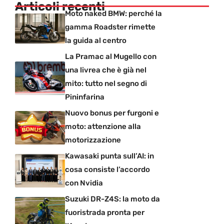
Articoli recenti
Moto naked BMW: perché la
gamma Roadster rimette
la guida al centro
La Pramac al Mugello con
una livrea che è già nel
mito: tutto nel segno di
Pininfarina
Nuovo bonus per furgoni e
moto: attenzione alla
motorizzazione
Kawasaki punta sull’AI: in
cosa consiste l’accordo
con Nvidia
Suzuki DR-Z4S: la moto da
fuoristrada pronta per