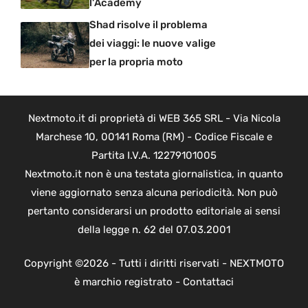
l’Academy
Shad risolve il problema
dei viaggi: le nuove valige
per la propria moto
Nextmoto.it di proprietà di WEB 365 SRL - Via Nicola
Marchese 10, 00141 Roma (RM) - Codice Fiscale e
Partita I.V.A. 12279101005
Nextmoto.it non è una testata giornalistica, in quanto
viene aggiornato senza alcuna periodicità. Non può
pertanto considerarsi un prodotto editoriale ai sensi
della legge n. 62 del 07.03.2001
Copyright ©2026 - Tutti i diritti riservati - NEXTMOTO
è marchio registrato -
Contattaci