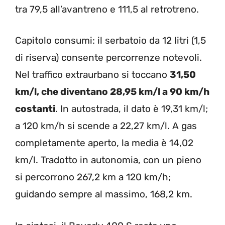
tra 79,5 all’avantreno e 111,5 al retrotreno.
Capitolo consumi: il serbatoio da 12 litri (1,5
di riserva) consente percorrenze notevoli.
Nel traffico extraurbano si toccano
31,50
km/l, che diventano 28,95 km/l a 90 km/h
costanti
. In autostrada, il dato è 19,31 km/l;
a 120 km/h si scende a 22,27 km/l. A gas
completamente aperto, la media è 14,02
km/l. Tradotto in autonomia, con un pieno
si percorrono 267,2 km a 120 km/h;
guidando sempre al massimo, 168,2 km.