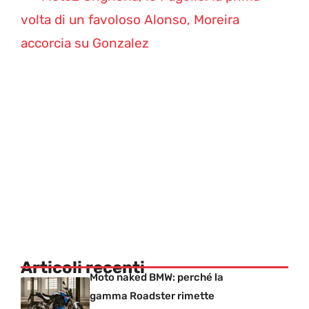
volta di un favoloso Alonso, Moreira
accorcia su Gonzalez
Articoli recenti
Moto naked BMW: perché la
gamma Roadster rimette