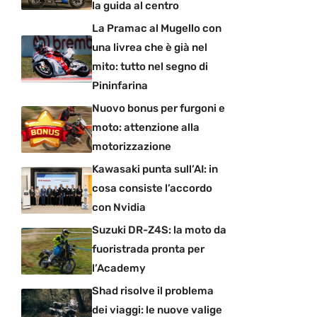
la guida al centro
La Pramac al Mugello con
una livrea che è già nel
mito: tutto nel segno di
Pininfarina
Nuovo bonus per furgoni e
moto: attenzione alla
motorizzazione
Kawasaki punta sull’AI: in
cosa consiste l’accordo
con Nvidia
Suzuki DR-Z4S: la moto da
fuoristrada pronta per
l’Academy
Shad risolve il problema
dei viaggi: le nuove valige