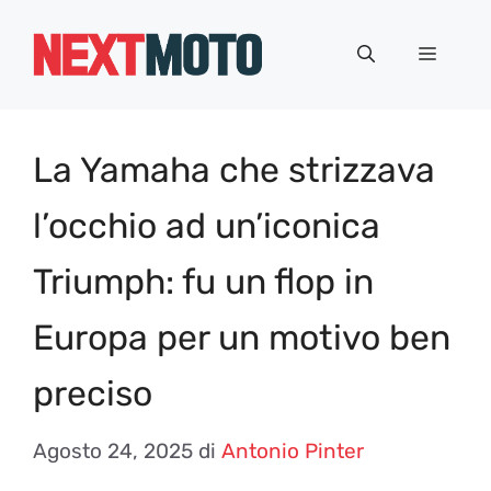
Vai
al
Menu
contenuto
La Yamaha che strizzava
l’occhio ad un’iconica
Triumph: fu un flop in
Europa per un motivo ben
preciso
Agosto 24, 2025
di
Antonio Pinter