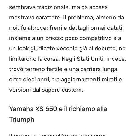
sembrava tradizionale, ma da accesa
mostrava carattere. Il problema, almeno da
noi, fu altrove: freni e dettagli ormai datati,
insieme a un prezzo poco competitivo e a
un look giudicato vecchio già al debutto, ne
limitarono la corsa. Negli Stati Uniti, invece,
trovò terreno fertile e una carriera lunga
oltre dieci anni, tra aggiornamenti mirati e
versioni dal sapore custom.
Yamaha XS 650 e il richiamo alla
Triumph
Il progetto nasce all’inizio degli anni