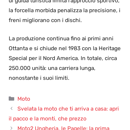
di guida turistica limita l’approccio sportivo,
la forcella morbida penalizza la precisione, i
freni migliorano con i dischi.
La produzione continua fino ai primi anni
Ottanta e si chiude nel 1983 con la Heritage
Special per il Nord America. In totale, circa
250.000 unità: una carriera lunga,
nonostante i suoi limiti.
Categorie
Moto
Svelata la moto che ti arriva a casa: apri
il pacco e la monti, che prezzo
Moto2 Ungheria, le Pagelle: la prima