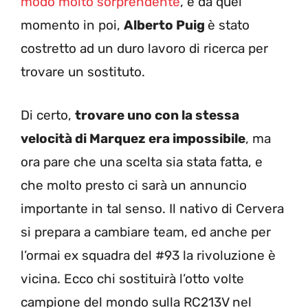
modo molto sorprendente
, e da quel
momento in poi,
Alberto Puig
è stato
costretto ad un duro lavoro di ricerca per
trovare un sostituto.
Di certo,
trovare uno con la stessa
velocità di Marquez era impossibile
, ma
ora pare che una scelta sia stata fatta, e
che molto presto ci sarà un annuncio
importante in tal senso. Il nativo di Cervera
si prepara a cambiare team, ed anche per
l’ormai ex squadra del #93 la rivoluzione è
vicina. Ecco chi sostituirà l’otto volte
campione del mondo sulla RC213V nel