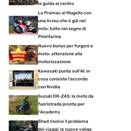
la guida al centro
La Pramac al Mugello con
una livrea che è già nel
mito: tutto nel segno di
Pininfarina
Nuovo bonus per furgoni e
moto: attenzione alla
motorizzazione
Kawasaki punta sull’AI: in
cosa consiste l’accordo
con Nvidia
Suzuki DR-Z4S: la moto da
fuoristrada pronta per
l’Academy
Shad risolve il problema
dei viaggi: le nuove valige