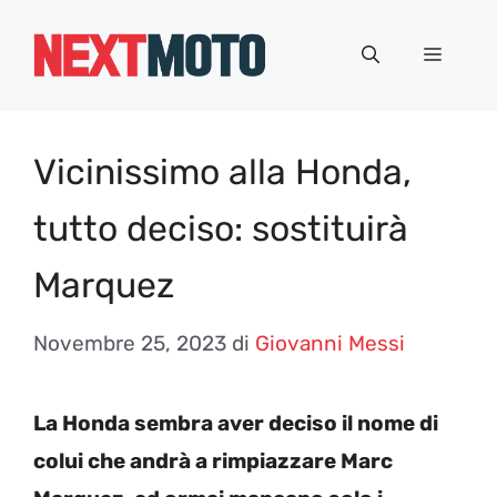
Vai
al
Menu
contenuto
Vicinissimo alla Honda,
tutto deciso: sostituirà
Marquez
Novembre 25, 2023
di
Giovanni Messi
La Honda sembra aver deciso il nome di
colui che andrà a rimpiazzare Marc