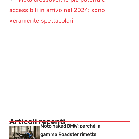
accessibili in arrivo nel 2024: sono
veramente spettacolari
Articoli recenti
Moto naked BMW: perché la
gamma Roadster rimette