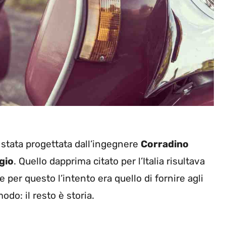
è stata progettata dall’ingegnere
Corradino
gio
. Quello dapprima citato per l’Italia risultava
 per questo l’intento era quello di fornire agli
odo: il resto è storia.