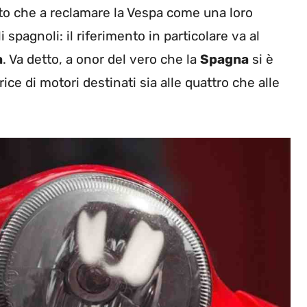
nto che a reclamare la Vespa come una loro
pagnoli: il riferimento in particolare va al
a
. Va detto, a onor del vero che la
Spagna
si è
ce di motori destinati sia alle quattro che alle