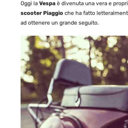
Oggi la
Vespa
è divenuta una vera e propr
scooter Piaggio
che ha fatto letteralmente
ad ottenere un grande seguito.