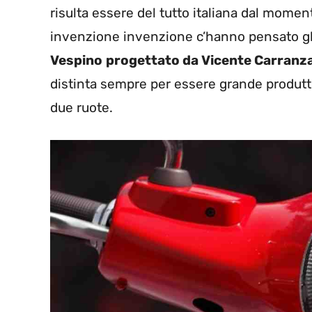
risulta essere del tutto italiana dal mome
invenzione invenzione c’hanno pensato gli s
Vespino
progettato da Vicente Carranz
distinta sempre per essere grande produttri
due ruote.