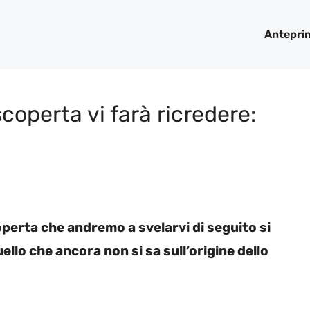
Antepri
coperta vi farà ricredere:
coperta che andremo a svelarvi di seguito si
ello che ancora non si sa sull’origine dello