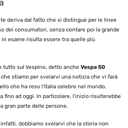
ta
 deriva dal fatto che si distingue per le linee
so dei consumatori, senza contare poi la grande
 in esame risulta essere tra quelle più
re tutto sul Vespino, detto anche
Vespa 50
che stiamo per svelarvi una notizia che vi farà
llo che ha reso l’Italia celebre nel mondo,
 fino ad oggi. In particolare, l’inizio risulterebbe
la gran parte delle persone.
 infatti, dobbiamo svelarvi che la storia non