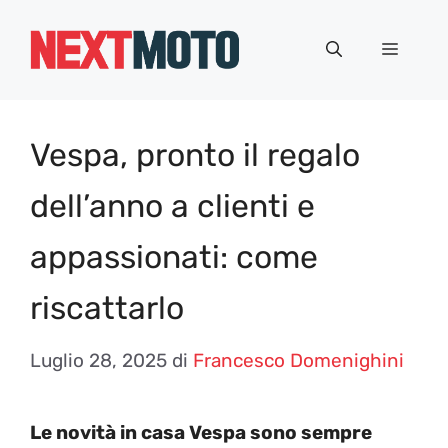
Vai
al
Menu
contenuto
Vespa, pronto il regalo
dell’anno a clienti e
appassionati: come
riscattarlo
Luglio 28, 2025
di
Francesco Domenighini
Le novità in casa Vespa sono sempre