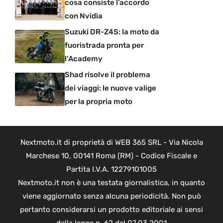
cosa consiste l’accordo
con Nvidia
Suzuki DR-Z4S: la moto da
fuoristrada pronta per
l’Academy
Shad risolve il problema
dei viaggi: le nuove valige
per la propria moto
Nextmoto.it di proprietà di WEB 365 SRL - Via Nicola
Marchese 10, 00141 Roma (RM) - Codice Fiscale e
Partita I.V.A. 12279101005
Nextmoto.it non è una testata giornalistica, in quanto
viene aggiornato senza alcuna periodicità. Non può
pertanto considerarsi un prodotto editoriale ai sensi
della legge n. 62 del 07.03.2001