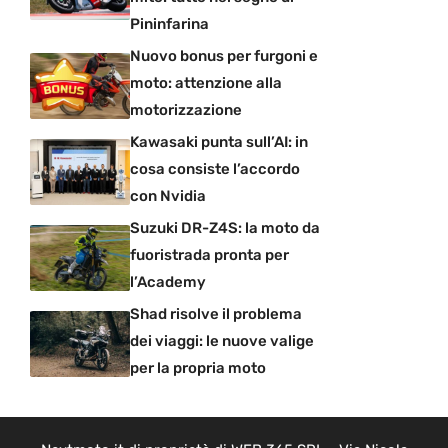
Pininfarina
Nuovo bonus per furgoni e
moto: attenzione alla
motorizzazione
Kawasaki punta sull’AI: in
cosa consiste l’accordo
con Nvidia
Suzuki DR-Z4S: la moto da
fuoristrada pronta per
l’Academy
Shad risolve il problema
dei viaggi: le nuove valige
per la propria moto