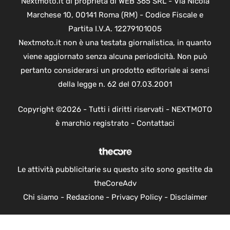
Nextmoto.it di proprietà di WEB 365 SRL - Via Nicola
Marchese 10, 00141 Roma (RM) - Codice Fiscale e
Partita I.V.A. 12279101005
Nextmoto.it non è una testata giornalistica, in quanto
viene aggiornato senza alcuna periodicità. Non può
pertanto considerarsi un prodotto editoriale ai sensi
della legge n. 62 del 07.03.2001
Copyright ©2026 - Tutti i diritti riservati - NEXTMOTO
è marchio registrato -
Contattaci
Le attività pubblicitarie su questo sito sono gestite da
theCoreAdv
Chi siamo
-
Redazione
-
Privacy Policy
-
Disclaimer