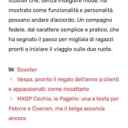
scooter che, senza inseguire mode, ha
mostrato come funzionalità e personalità
possano andare d’accordo. Un compagno
fedele, dal carattere semplice e pratico, che
ha segnato il passo per migliaia di ragazzi
pronti a iniziare il viaggio sulle due ruote.
Categorie
Scooter
Vespa, pronto il regalo dell’anno a clienti
e appassionati: come riscattarlo
MXGP Cechia, le Pagelle: una a testa per
Febvre e Coenen, ma il belga accorcia
ancora