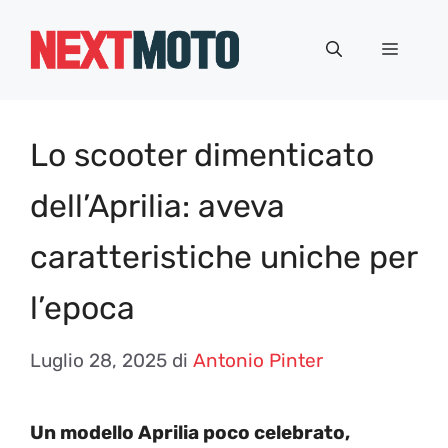
Vai
al
Menu
contenuto
Lo scooter dimenticato
dell’Aprilia: aveva
caratteristiche uniche per
l’epoca
Luglio 28, 2025
di
Antonio Pinter
Un modello Aprilia poco celebrato,