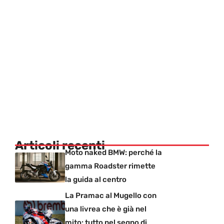
Articoli recenti
Moto naked BMW: perché la
gamma Roadster rimette
la guida al centro
La Pramac al Mugello con
una livrea che è già nel
mito: tutto nel segno di