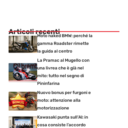
Articoli recenti
Moto naked BMW: perché la
gamma Roadster rimette
la guida al centro
La Pramac al Mugello con
una livrea che è già nel
mito: tutto nel segno di
Pininfarina
Nuovo bonus per furgoni e
moto: attenzione alla
motorizzazione
Kawasaki punta sull’AI: in
cosa consiste l’accordo