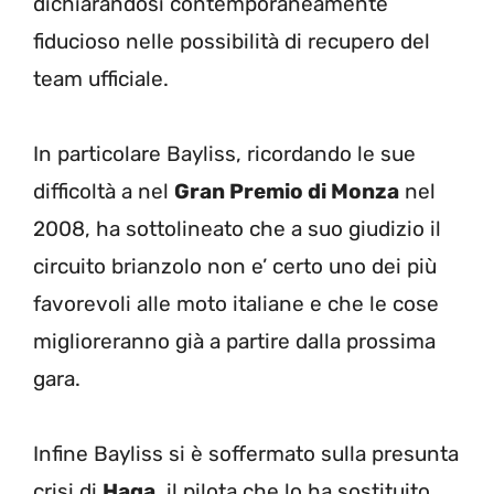
dichiarandosi contemporaneamente
fiducioso nelle possibilità di recupero del
team ufficiale.
In particolare Bayliss, ricordando le sue
difficoltà a nel
Gran Premio di Monza
nel
2008, ha sottolineato che a suo giudizio il
circuito brianzolo non e’ certo uno dei più
favorevoli alle moto italiane e che le cose
miglioreranno già a partire dalla prossima
gara.
Infine Bayliss si è soffermato sulla presunta
crisi di
Haga
, il pilota che lo ha sostituito