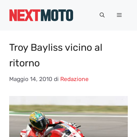
Vai
al
Menu
contenuto
Troy Bayliss vicino al
ritorno
Maggio 14, 2010
di
Redazione