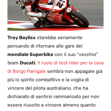
Troy Bayliss
starebbe seriamente
pensando di ritornare alle gare del
mondiale Superbike
con il suo “vecchio”
team
Ducati
.
Il ruolo di test rider per la casa
di Borgo Panigale
sembra non appagare già
più lo spirito combattivo e la voglia di
vincere del pilota australiano, che ha
dichiarato di sentirsi rammaricato per non
essere riuscito a vincere almeno quanto