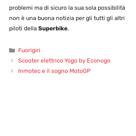
problemi ma di sicuro la sua sola possibilità
non è una buona notizia per gli tutti gli altri
piloti della
Superbike
.
Categorie
Fuorigiri
Scooter elettrico Yogo by Econogo
Inmotec e il sogno MotoGP