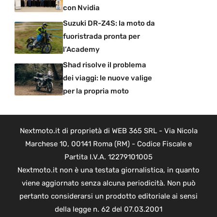
con Nvidia
Suzuki DR-Z4S: la moto da
fuoristrada pronta per
l’Academy
Shad risolve il problema
dei viaggi: le nuove valige
per la propria moto
Nextmoto.it di proprietà di WEB 365 SRL - Via Nicola
Marchese 10, 00141 Roma (RM) - Codice Fiscale e
Partita I.V.A. 12279101005
Nextmoto.it non è una testata giornalistica, in quanto
viene aggiornato senza alcuna periodicità. Non può
pertanto considerarsi un prodotto editoriale ai sensi
della legge n. 62 del 07.03.2001