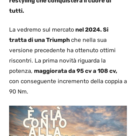
restyling che conquisterà il cuore di
tutti.
La vedremo sul mercato
nel 2024. Si
tratta di una Triumph
che nella sua
versione precedente ha ottenuto ottimi
riscontri. La prima novità riguarda la
potenza,
maggiorata da 95 cv a 108 cv,
con conseguente incremento della coppia a
90 Nm.