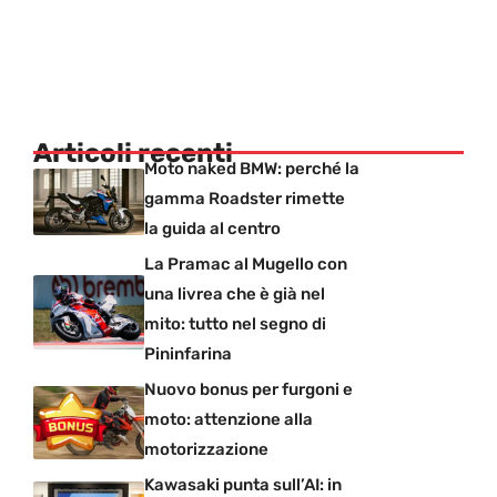
Articoli recenti
Moto naked BMW: perché la
gamma Roadster rimette
la guida al centro
La Pramac al Mugello con
una livrea che è già nel
mito: tutto nel segno di
Pininfarina
Nuovo bonus per furgoni e
moto: attenzione alla
motorizzazione
Kawasaki punta sull’AI: in