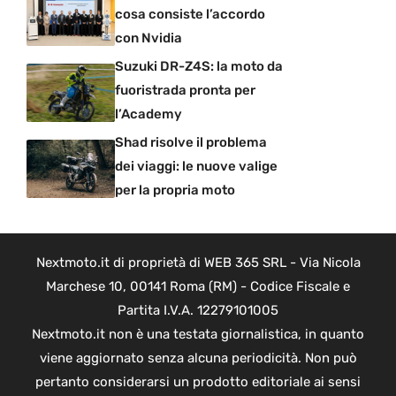
cosa consiste l’accordo
con Nvidia
Suzuki DR-Z4S: la moto da
fuoristrada pronta per
l’Academy
Shad risolve il problema
dei viaggi: le nuove valige
per la propria moto
Nextmoto.it di proprietà di WEB 365 SRL - Via Nicola
Marchese 10, 00141 Roma (RM) - Codice Fiscale e
Partita I.V.A. 12279101005
Nextmoto.it non è una testata giornalistica, in quanto
viene aggiornato senza alcuna periodicità. Non può
pertanto considerarsi un prodotto editoriale ai sensi