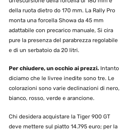
un’escursione della forcella di 180 mm e
della ruota dietro do 170 mm. La Rally Pro
monta una forcella Showa da 45 mm
adattabile con precarico manuale, Si cira
pure la presenza del parabrezza regolabile
e di un serbatoio da 20 litri.
Per chiudere, un occhio ai prezzi.
Intanto
diciamo che le livree inedite sono tre. Le
colorazioni sono varie declinazioni di nero,
bianco, rosso, verde e arancione.
Chi desidera acquistare la Tiger 900 GT
deve mettere sul piatto 14.795 euro; per la