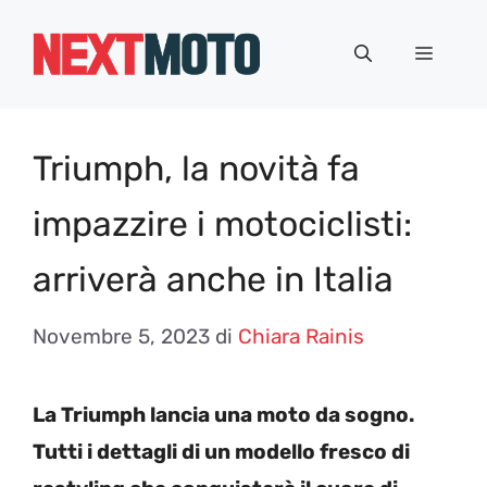
Vai
al
Menu
contenuto
Triumph, la novità fa
impazzire i motociclisti:
arriverà anche in Italia
Novembre 5, 2023
di
Chiara Rainis
La Triumph lancia una moto da sogno.
Tutti i dettagli di un modello fresco di