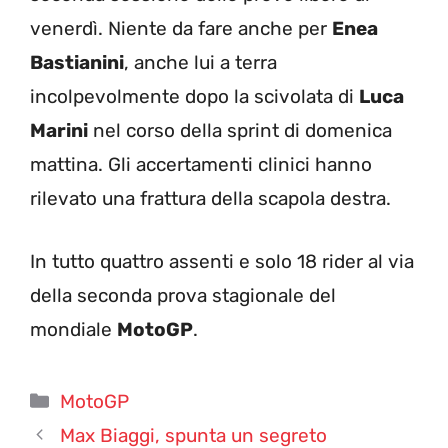
venerdì. Niente da fare anche per
Enea
Bastianini
, anche lui a terra
incolpevolmente dopo la scivolata di
Luca
Marini
nel corso della sprint di domenica
mattina. Gli accertamenti clinici hanno
rilevato una frattura della scapola destra.
In tutto quattro assenti e solo 18 rider al via
della seconda prova stagionale del
mondiale
MotoGP
.
Categorie
MotoGP
Max Biaggi, spunta un segreto