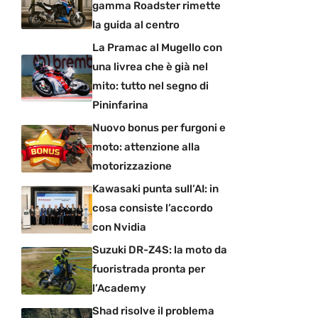
gamma Roadster rimette
la guida al centro
La Pramac al Mugello con
una livrea che è già nel
mito: tutto nel segno di
Pininfarina
Nuovo bonus per furgoni e
moto: attenzione alla
motorizzazione
Kawasaki punta sull’AI: in
cosa consiste l’accordo
con Nvidia
Suzuki DR-Z4S: la moto da
fuoristrada pronta per
l’Academy
Shad risolve il problema