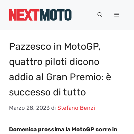
Vai
al
Menu
contenuto
Pazzesco in MotoGP,
quattro piloti dicono
addio al Gran Premio: è
successo di tutto
Marzo 28, 2023
di
Stefano Benzi
Domenica prossima la MotoGP corre in