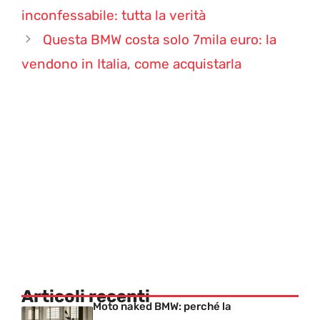
inconfessabile: tutta la verità
Questa BMW costa solo 7mila euro: la
vendono in Italia, come acquistarla
Articoli recenti
Moto naked BMW: perché la