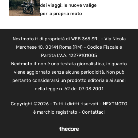
dei viaggi: le nuove valige
per la propria moto
Nextmoto.it di proprietà di WEB 365 SRL - Via Nicola
Marchese 10, 00141 Roma (RM) - Codice Fiscale e
Partita I.V.A. 12279101005
Nextmoto.it non è una testata giornalistica, in quanto
viene aggiornato senza alcuna periodicità. Non può
pertanto considerarsi un prodotto editoriale ai sensi
della legge n. 62 del 07.03.2001
Copyright ©2026 - Tutti i diritti riservati - NEXTMOTO
è marchio registrato -
Contattaci