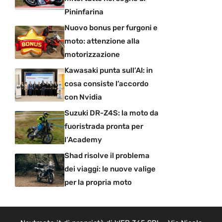
Pininfarina
Nuovo bonus per furgoni e
moto: attenzione alla
motorizzazione
Kawasaki punta sull’AI: in
cosa consiste l’accordo
con Nvidia
Suzuki DR-Z4S: la moto da
fuoristrada pronta per
l’Academy
Shad risolve il problema
dei viaggi: le nuove valige
per la propria moto