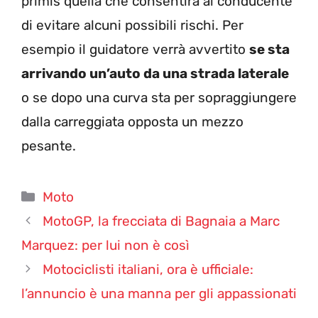
primis quella che consentirà al conducente
di evitare alcuni possibili rischi. Per
esempio il guidatore verrà avvertito
se sta
arrivando un’auto da una strada laterale
o se dopo una curva sta per sopraggiungere
dalla carreggiata opposta un mezzo
pesante.
Categorie
Moto
MotoGP, la frecciata di Bagnaia a Marc
Marquez: per lui non è così
Motociclisti italiani, ora è ufficiale:
l’annuncio è una manna per gli appassionati