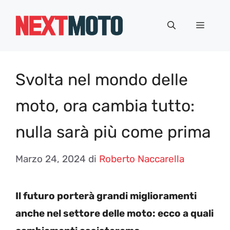
Vai
al
Menu
contenuto
Svolta nel mondo delle
moto, ora cambia tutto:
nulla sarà più come prima
Marzo 24, 2024
di
Roberto Naccarella
Il futuro porterà grandi miglioramenti
anche nel settore delle moto: ecco a quali