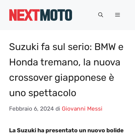
Vai
al
Menu
contenuto
Suzuki fa sul serio: BMW e
Honda tremano, la nuova
crossover giapponese è
uno spettacolo
Febbraio 6, 2024
di
Giovanni Messi
La Suzuki ha presentato un nuovo bolide