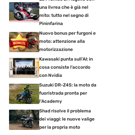
una livrea che è già nel
mito: tutto nel segno di
Pininfarina
Nuovo bonus per furgoni e
moto: attenzione alla
motorizzazione
Kawasaki punta sull’AI: in
cosa consiste l’accordo
con Nvidia
Suzuki DR-Z4S: la moto da
fuoristrada pronta per
l’Academy
Shad risolve il problema
dei viaggi: le nuove valige
per la propria moto