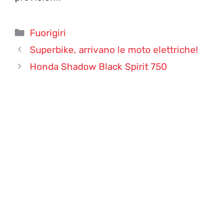
Categorie
Fuorigiri
Superbike, arrivano le moto elettriche!
Honda Shadow Black Spirit 750