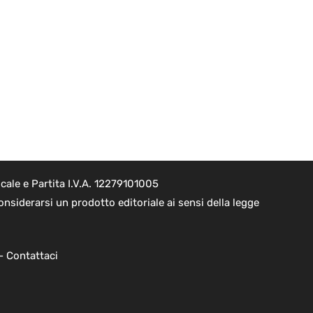
ale e Partita I.V.A. 12279101005
nsiderarsi un prodotto editoriale ai sensi della legge
 -
Contattaci