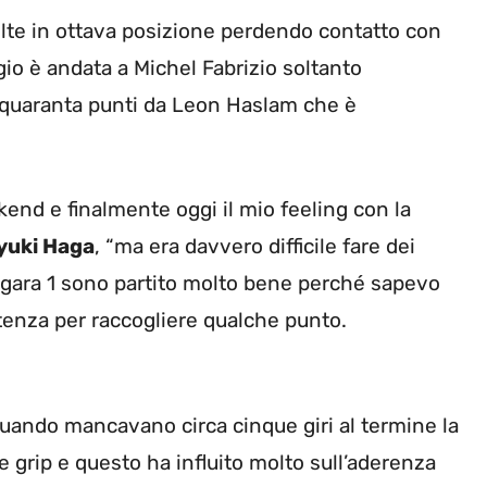
olte in ottava posizione perdendo contatto con
gio è andata a Michel Fabrizio soltanto
 quaranta punti da Leon Haslam che è
kend e finalmente oggi il mio feeling con la
yuki Haga
, “ma era davvero difficile fare dei
 In gara 1 sono partito molto bene perché sapevo
tenza per raccogliere qualche punto.
quando mancavano circa cinque giri al termine la
 grip e questo ha influito molto sull’aderenza