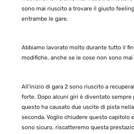
sono mai riuscito a trovare il giusto feeli
entrambe le gare.
Abbiamo lavorato molto durante tutto il f
modifiche, anche se le cose non sono mai
All’inizio di gara 2 sono riuscito a recupe
forte. Dopo alcuni giri è diventato sempre p
questo ha causato due uscite di pista nell
seconda. Voglio chiudere questo capitolo 
sono sicuro, riscatteremo questa prestazione