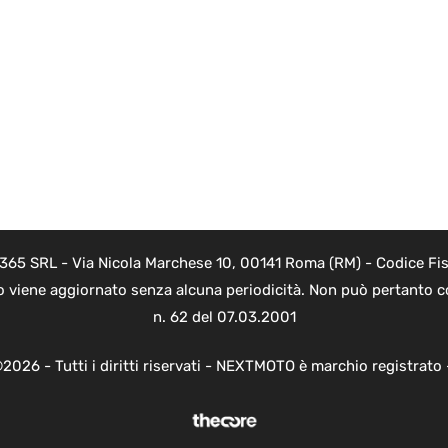
 365 SRL - Via Nicola Marchese 10, 00141 Roma (RM) - Codice Fisc
o viene aggiornato senza alcuna periodicità. Non può pertanto co
n. 62 del 07.03.2001
2026 - Tutti i diritti riservati - NEXTMOTO è marchio registrato