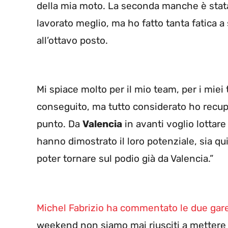
della mia moto. La seconda manche è stata
lavorato meglio, ma ho fatto tanta fatica 
all’ottavo posto.
Mi spiace molto per il mio team, per i miei t
conseguito, ma tutto considerato ho recup
punto. Da
Valencia
in avanti voglio lottar
hanno dimostrato il loro potenziale, sia qui
poter tornare sul podio già da Valencia.”
Michel Fabrizio ha commentato le due ga
weekend non siamo mai riusciti a metter