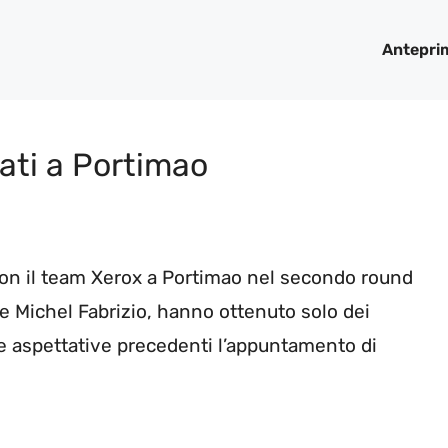
Antepri
ati a Portimao
con il team Xerox a Portimao nel secondo round
a e Michel Fabrizio, hanno ottenuto solo dei
le aspettative precedenti l’appuntamento di