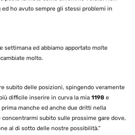
ng ed ho avuto sempre gli stessi problemi in
ine settimana ed abbiamo apportato molte
 cambiate molto.
rare subito delle posizioni, spingendo veramente
iù difficile inserire in curva la mia
1198
e
a prima manche ed anche due dritti nella
e concentrarmi subito sulle prossime gare dove,
 al di sotto delle nostre possibilità.”